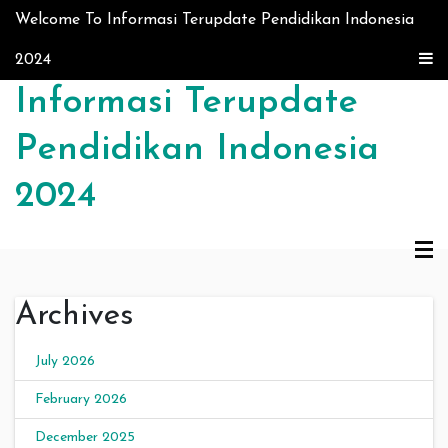
Skip to content
Welcome To Informasi Terupdate Pendidikan Indonesia
2024
Informasi Terupdate
Pendidikan Indonesia
2024
Archives
July 2026
February 2026
December 2025