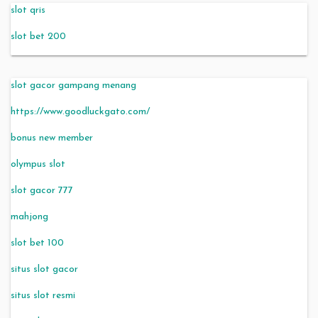
slot qris
slot bet 200
slot gacor gampang menang
https://www.goodluckgato.com/
bonus new member
olympus slot
slot gacor 777
mahjong
slot bet 100
situs slot gacor
situs slot resmi