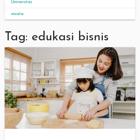
Universitas
wisata
Tag:
edukasi bisnis