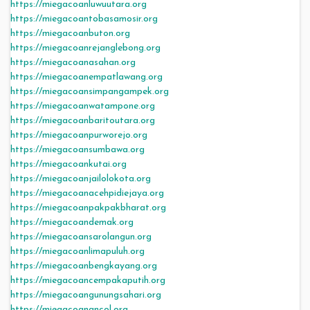
https://miegacoanluwuutara.org
https://miegacoantobasamosir.org
https://miegacoanbuton.org
https://miegacoanrejanglebong.org
https://miegacoanasahan.org
https://miegacoanempatlawang.org
https://miegacoansimpangampek.org
https://miegacoanwatampone.org
https://miegacoanbaritoutara.org
https://miegacoanpurworejo.org
https://miegacoansumbawa.org
https://miegacoankutai.org
https://miegacoanjailolokota.org
https://miegacoanacehpidiejaya.org
https://miegacoanpakpakbharat.org
https://miegacoandemak.org
https://miegacoansarolangun.org
https://miegacoanlimapuluh.org
https://miegacoanbengkayang.org
https://miegacoancempakaputih.org
https://miegacoangunungsahari.org
https://miegacoanancol.org