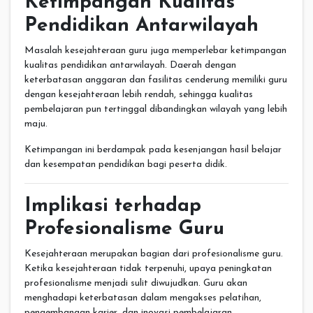
Ketimpangan Kualitas
Pendidikan Antarwilayah
Masalah kesejahteraan guru juga memperlebar ketimpangan
kualitas pendidikan antarwilayah. Daerah dengan
keterbatasan anggaran dan fasilitas cenderung memiliki guru
dengan kesejahteraan lebih rendah, sehingga kualitas
pembelajaran pun tertinggal dibandingkan wilayah yang lebih
maju.
Ketimpangan ini berdampak pada kesenjangan hasil belajar
dan kesempatan pendidikan bagi peserta didik.
Implikasi terhadap
Profesionalisme Guru
Kesejahteraan merupakan bagian dari profesionalisme guru.
Ketika kesejahteraan tidak terpenuhi, upaya peningkatan
profesionalisme menjadi sulit diwujudkan. Guru akan
menghadapi keterbatasan dalam mengakses pelatihan,
pengembangan karier, dan inovasi pembelajaran.