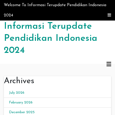
Skip to content
Welcome To Informasi Terupdate Pendidikan Indonesia
2024
Informasi Terupdate
Pendidikan Indonesia
2024
Archives
July 2026
February 2026
December 2025