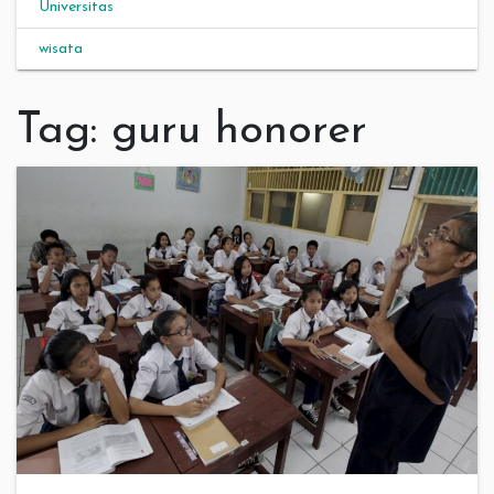
Universitas
wisata
Tag:
guru honorer