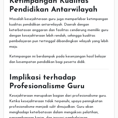
Ketimpangan Kualitas
Pendidikan Antarwilayah
Masalah kesejahteraan guru juga memperlebar ketimpangan
kualitas pendidikan antarwilayah. Daerah dengan
keterbatasan anggaran dan fasilitas cenderung memiliki guru
dengan kesejahteraan lebih rendah, sehingga kualitas
pembelajaran pun tertinggal dibandingkan wilayah yang lebih
maju.
Ketimpangan ini berdampak pada kesenjangan hasil belajar
dan kesempatan pendidikan bagi peserta didik.
Implikasi terhadap
Profesionalisme Guru
Kesejahteraan merupakan bagian dari profesionalisme guru.
Ketika kesejahteraan tidak terpenuhi, upaya peningkatan
profesionalisme menjadi sulit diwujudkan. Guru akan
menghadapi keterbatasan dalam mengakses pelatihan,
pengembangan karier, dan inovasi pembelajaran.