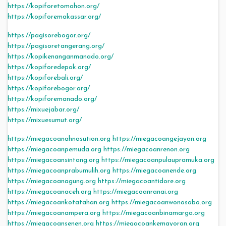
https://kopiforetomohon.org/
https://kopiforemakassar.org/
https://pagisorebogor.org/
https://pagisoretangerang.org/
https://kopikenanganmanado.org/
https://kopiforedepok.org/
https://kopiforebali.org/
https://kopiforebogor.org/
https://kopiforemanado.org/
https://mixuejabar.org/
https://mixuesumut.org/
https://miegacoanahnasution.org
https://miegacoangejayan.org
https://miegacoanpemuda.org
https://miegacoanrenon.org
https://miegacoansintang.org
https://miegacoanpulaupramuka.org
https://miegacoanprabumulih.org
https://miegacoanende.org
https://miegacoanagung.org
https://miegacoantidore.org
https://miegacoanaceh.org
https://miegacoanranai.org
https://miegacoankotatahan.org
https://miegacoanwonosobo.org
https://miegacoanampera.org
https://miegacoanbinamarga.org
https://miegacoansenen.org
https://miegacoankemayoran.org