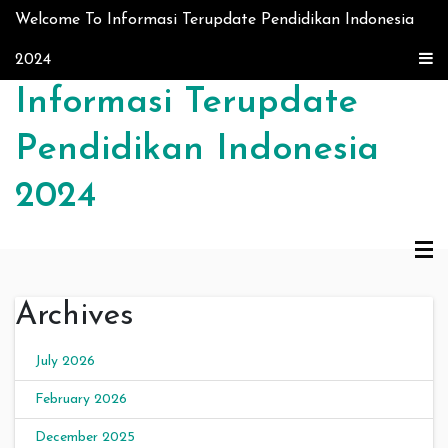
Skip to content
Welcome To Informasi Terupdate Pendidikan Indonesia
2024
Informasi Terupdate
Pendidikan Indonesia
2024
Archives
July 2026
February 2026
December 2025