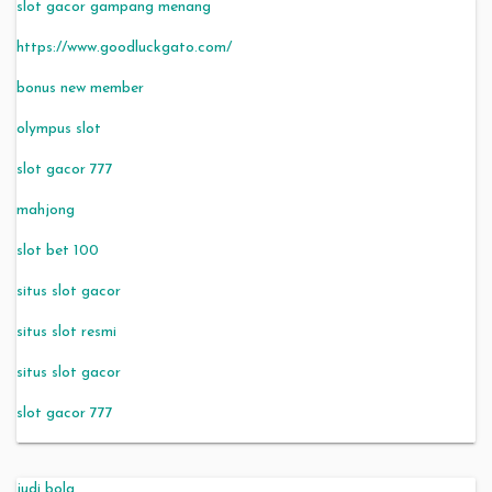
slot gacor gampang menang
https://www.goodluckgato.com/
bonus new member
olympus slot
slot gacor 777
mahjong
slot bet 100
situs slot gacor
situs slot resmi
situs slot gacor
slot gacor 777
judi bola