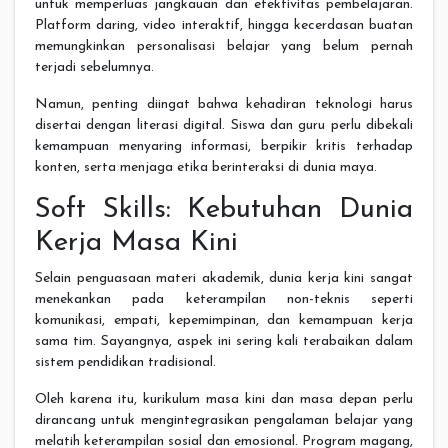
untuk memperluas jangkauan dan efektivitas pembelajaran.
Platform daring, video interaktif, hingga kecerdasan buatan
memungkinkan personalisasi belajar yang belum pernah
terjadi sebelumnya.
Namun, penting diingat bahwa kehadiran teknologi harus
disertai dengan literasi digital. Siswa dan guru perlu dibekali
kemampuan menyaring informasi, berpikir kritis terhadap
konten, serta menjaga etika berinteraksi di dunia maya.
Soft Skills: Kebutuhan Dunia
Kerja Masa Kini
Selain penguasaan materi akademik, dunia kerja kini sangat
menekankan pada keterampilan non-teknis seperti
komunikasi, empati, kepemimpinan, dan kemampuan kerja
sama tim. Sayangnya, aspek ini sering kali terabaikan dalam
sistem pendidikan tradisional.
Oleh karena itu, kurikulum masa kini dan masa depan perlu
dirancang untuk mengintegrasikan pengalaman belajar yang
melatih keterampilan sosial dan emosional. Program magang,