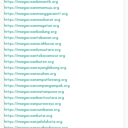
https://miegacoanbimantb.org
https://miegacoannmamuju.org
https://miegacoanmanggaraintt.org
https://miegacoanniasbarat.org
https://miegacoanmagetan.org
https://miegacoanbadung.org
https://miegacoantabanan.org
https://miegacoanacehbesar.org
https://miegacoanluwuutara.org
https://miegacoantobasamosir.org
https://miegacoanbuton.org
https://miegacoanrejanglebong.org
https://miegacoanasahan.org
https://miegacoanempatlawang.org
https://miegacoansimpangampek.org
https://miegacoanwatampone.org
https://miegacoanbaritoutara.org
https://miegacoanpurworejo.org
https://miegacoansumbawa.org
https://miegacoankutai.org
https://miegacoanjailolokota.org
https://miegacoanacehpidiejaya.org