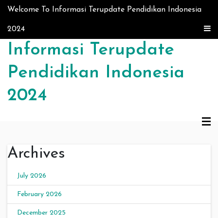
Skip to content
Welcome To Informasi Terupdate Pendidikan Indonesia
2024
Informasi Terupdate
Pendidikan Indonesia
2024
Archives
July 2026
February 2026
December 2025