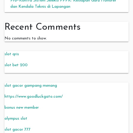
Pro–Kontra Sistem Seleksi PPPK: Kesiapan Guru Honorer
dan Kendala Teknis di Lapangan
Recent Comments
No comments to show.
slot qris
slot bet 200
slot gacor gampang menang
https://www.goodluckgato.com/
bonus new member
olympus slot
slot gacor 777