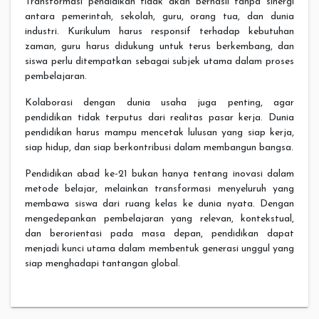
Transformasi pendidikan tidak akan berhasil tanpa sinergi
antara pemerintah, sekolah, guru, orang tua, dan dunia
industri. Kurikulum harus responsif terhadap kebutuhan
zaman, guru harus didukung untuk terus berkembang, dan
siswa perlu ditempatkan sebagai subjek utama dalam proses
pembelajaran.
Kolaborasi dengan dunia usaha juga penting, agar
pendidikan tidak terputus dari realitas pasar kerja. Dunia
pendidikan harus mampu mencetak lulusan yang siap kerja,
siap hidup, dan siap berkontribusi dalam membangun bangsa.
Pendidikan abad ke-21 bukan hanya tentang inovasi dalam
metode belajar, melainkan transformasi menyeluruh yang
membawa siswa dari ruang kelas ke dunia nyata. Dengan
mengedepankan pembelajaran yang relevan, kontekstual,
dan berorientasi pada masa depan, pendidikan dapat
menjadi kunci utama dalam membentuk generasi unggul yang
siap menghadapi tantangan global.