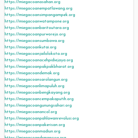
https://miegacoanasahan.org
https://miegacoanempatlawang.org
https://miegacoansimpangampek.org
https://miegacoanwatampone.org
https://miegacoanbaritoutara.org
https://miegacoanpurworejo.org
https://miegacoansumbawa.org
https://miegacoankutai.org
https://miegacoanjailolokota.org
https://miegacoanacehpidiejaya.org
https://miegacoanpakpakbharat.org
https://miegacoandemak.org
https://miegacoansarolangun.org
https://miegacoanlimapuluh.org
https://miegacoanbengkayang.org
https://miegacoancempakaputih.org
https://miegacoangunungsahari.org
https://miegacoanancol.org
https://miegacoanpahlawanrevolusi.org
https://miegacoanpakerisan.org
https://miegacoanmadiun.org
https://miegacoandrmansyur.org