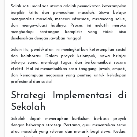
Salah satu manfaat utama adalah peningkatan keterampilan
berpikir kritis dan pemecahan masalah. Siswa belajar
menganalisis masalah, mencari informasi, merancang solusi,
dan mengevaluasi hasilnya. Proses ini melatih mereka
menghadapi tantangan kompleks yang tidak bisa
diselesaikan dengan jawaban tunggal.
Selain itu, pendekatan ini meningkatkan keterampilan sosial
dan kolaborasi. Dalam proyek kelompok, siswa belajar
bekerja sama, membagi tugas, dan berkomunikasi secara
efektif. Hal ini menumbuhkan rasa tanggung jawab, empati,
dan kemampuan negosiasi yang penting untuk kehidupan
profesional dan sosial.
Strategi Implementasi di
Sekolah
Sekolah dapat menerapkan kurikulum berbasis proyek
dengan beberapa strategi. Pertama, guru menentukan tema
atau masalah yang relevan dan menarik bagi siswa. Kedua,