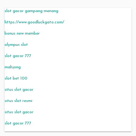
slot gacor gampang menang
https://www.goodluckgato.com/
bonus new member
olympus slot
slot gacor 777
mahjong
slot bet 100
situs slot gacor
situs slot resmi
situs slot gacor
slot gacor 777