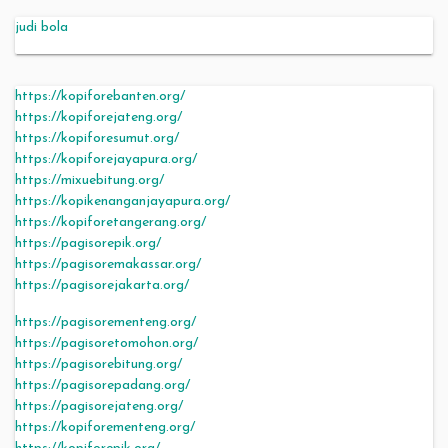
judi bola
https://kopiforebanten.org/
https://kopiforejateng.org/
https://kopiforesumut.org/
https://kopiforejayapura.org/
https://mixuebitung.org/
https://kopikenanganjayapura.org/
https://kopiforetangerang.org/
https://pagisorepik.org/
https://pagisoremakassar.org/
https://pagisorejakarta.org/
https://pagisorementeng.org/
https://pagisoretomohon.org/
https://pagisorebitung.org/
https://pagisorepadang.org/
https://pagisorejateng.org/
https://kopiforementeng.org/