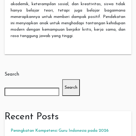
akademik, keterampilan sosial, dan kreativitas, siswa tidak
hanya belajar teori, tetapi juga belajar bagaimana
menerapkannya untuk memberi dampak positif. Pendekatan
ini menyiapkan anak untuk menghadapi tantangan kehidupan
modern dengan kemampuan berpikir kritis, kerja sama, dan
rasa tanggung jawab yang tinggi.
Search
Search
Recent Posts
Peningkatan Kompetensi Guru Indonesia pada 2026