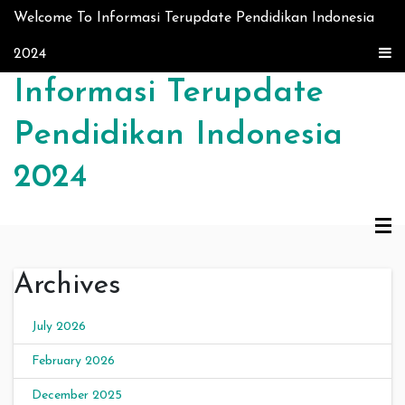
Skip to content
Welcome To Informasi Terupdate Pendidikan Indonesia
2024
Informasi Terupdate
Pendidikan Indonesia
2024
Archives
July 2026
February 2026
December 2025