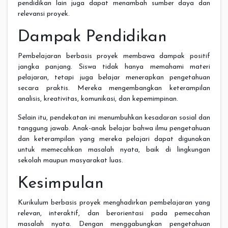
pendidikan lain juga dapat menambah sumber daya dan
relevansi proyek.
Dampak Pendidikan
Pembelajaran berbasis proyek membawa dampak positif
jangka panjang. Siswa tidak hanya memahami materi
pelajaran, tetapi juga belajar menerapkan pengetahuan
secara praktis. Mereka mengembangkan keterampilan
analisis, kreativitas, komunikasi, dan kepemimpinan.
Selain itu, pendekatan ini menumbuhkan kesadaran sosial dan
tanggung jawab. Anak-anak belajar bahwa ilmu pengetahuan
dan keterampilan yang mereka pelajari dapat digunakan
untuk memecahkan masalah nyata, baik di lingkungan
sekolah maupun masyarakat luas.
Kesimpulan
Kurikulum berbasis proyek menghadirkan pembelajaran yang
relevan, interaktif, dan berorientasi pada pemecahan
masalah nyata. Dengan menggabungkan pengetahuan