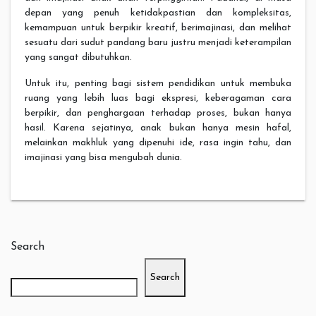
depan yang penuh ketidakpastian dan kompleksitas,
kemampuan untuk berpikir kreatif, berimajinasi, dan melihat
sesuatu dari sudut pandang baru justru menjadi keterampilan
yang sangat dibutuhkan.
Untuk itu, penting bagi sistem pendidikan untuk membuka
ruang yang lebih luas bagi ekspresi, keberagaman cara
berpikir, dan penghargaan terhadap proses, bukan hanya
hasil. Karena sejatinya, anak bukan hanya mesin hafal,
melainkan makhluk yang dipenuhi ide, rasa ingin tahu, dan
imajinasi yang bisa mengubah dunia.
Search
Search