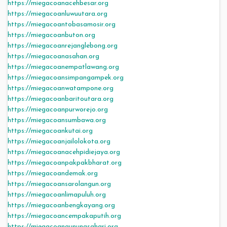
https://miegacoanacehbesar.org
https://miegacoanluwuutara.org
https://miegacoantobasamosir.org
https://miegacoanbuton.org
https://miegacoanrejanglebong.org
https://miegacoanasahan.org
https://miegacoanempatlawang.org
https://miegacoansimpangampek.org
https://miegacoanwatampone.org
https://miegacoanbaritoutara.org
https://miegacoanpurworejo.org
https://miegacoansumbawa.org
https://miegacoankutai.org
https://miegacoanjailolokota.org
https://miegacoanacehpidiejaya.org
https://miegacoanpakpakbharat.org
https://miegacoandemak.org
https://miegacoansarolangun.org
https://miegacoanlimapuluh.org
https://miegacoanbengkayang.org
https://miegacoancempakaputih.org
https://miegacoangunungsahari.org