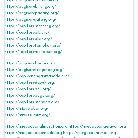
https://pagisoretomohon.org/
https://pagisorebitung.org/
https://pagisorepadang.org/
https://pagisorejateng.org/
https://kopiforementeng.org/
https://kopiforepik.org/
https://kopiforepluit.org/
https://kopiforetomohon.org/
https://kopiforemakassar.org/
https://pagisorebogor.org/
https://pagisoretangerang.org/
https://kopikenanganmanado.org/
https://kopiforedepok.org/
https://kopiforebali.org/
https://kopiforebogor.org/
https://kopiforemanado.org/
https://mixuejabar.org/
https://mixuesumut.org/
https://miegacoanahnasution.org
https://miegacoangejayan.org
https://miegacoanpemuda.org
https://miegacoanrenon.org