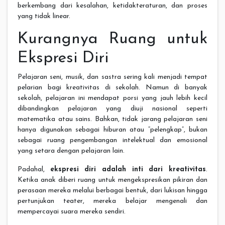
berkembang dari kesalahan, ketidakteraturan, dan proses
yang tidak linear.
Kurangnya Ruang untuk
Ekspresi Diri
Pelajaran seni, musik, dan sastra sering kali menjadi tempat
pelarian bagi kreativitas di sekolah. Namun di banyak
sekolah, pelajaran ini mendapat porsi yang jauh lebih kecil
dibandingkan pelajaran yang diuji nasional seperti
matematika atau sains. Bahkan, tidak jarang pelajaran seni
hanya digunakan sebagai hiburan atau “pelengkap”, bukan
sebagai ruang pengembangan intelektual dan emosional
yang setara dengan pelajaran lain.
Padahal,
ekspresi diri adalah inti dari kreativitas
.
Ketika anak diberi ruang untuk mengekspresikan pikiran dan
perasaan mereka melalui berbagai bentuk, dari lukisan hingga
pertunjukan teater, mereka belajar mengenali dan
mempercayai suara mereka sendiri.