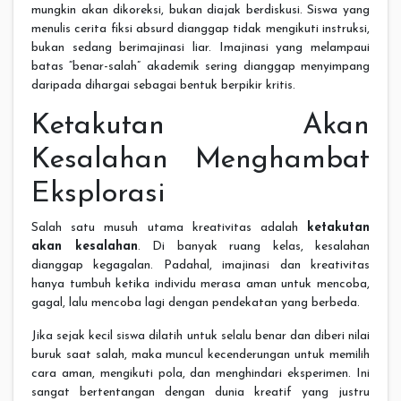
mungkin akan dikoreksi, bukan diajak berdiskusi. Siswa yang
menulis cerita fiksi absurd dianggap tidak mengikuti instruksi,
bukan sedang berimajinasi liar. Imajinasi yang melampaui
batas “benar-salah” akademik sering dianggap menyimpang
daripada dihargai sebagai bentuk berpikir kritis.
Ketakutan Akan
Kesalahan Menghambat
Eksplorasi
Salah satu musuh utama kreativitas adalah
ketakutan
akan kesalahan
. Di banyak ruang kelas, kesalahan
dianggap kegagalan. Padahal, imajinasi dan kreativitas
hanya tumbuh ketika individu merasa aman untuk mencoba,
gagal, lalu mencoba lagi dengan pendekatan yang berbeda.
Jika sejak kecil siswa dilatih untuk selalu benar dan diberi nilai
buruk saat salah, maka muncul kecenderungan untuk memilih
cara aman, mengikuti pola, dan menghindari eksperimen. Ini
sangat bertentangan dengan dunia kreatif yang justru