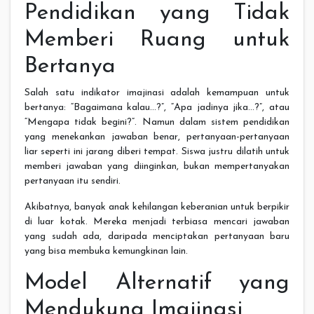
Pendidikan yang Tidak
Memberi Ruang untuk
Bertanya
Salah satu indikator imajinasi adalah kemampuan untuk
bertanya: “Bagaimana kalau…?”, “Apa jadinya jika…?”, atau
“Mengapa tidak begini?”. Namun dalam sistem pendidikan
yang menekankan jawaban benar, pertanyaan-pertanyaan
liar seperti ini jarang diberi tempat. Siswa justru dilatih untuk
memberi jawaban yang diinginkan, bukan mempertanyakan
pertanyaan itu sendiri.
Akibatnya, banyak anak kehilangan keberanian untuk berpikir
di luar kotak. Mereka menjadi terbiasa mencari jawaban
yang sudah ada, daripada menciptakan pertanyaan baru
yang bisa membuka kemungkinan lain.
Model Alternatif yang
Mendukung Imajinasi