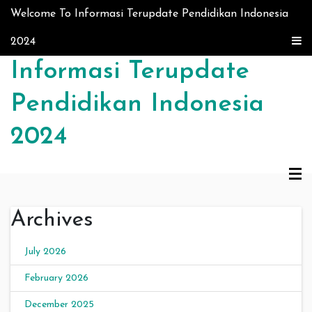
Skip to content
Welcome To Informasi Terupdate Pendidikan Indonesia
2024
Informasi Terupdate
Pendidikan Indonesia
2024
Archives
July 2026
February 2026
December 2025