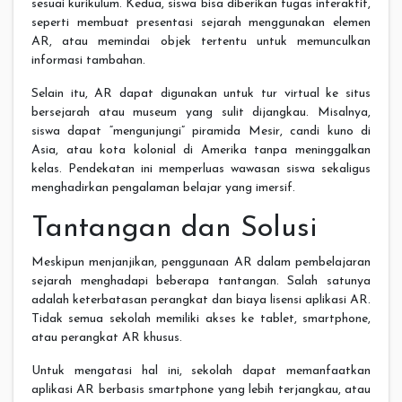
sesuai kurikulum. Kedua, siswa bisa diberikan tugas interaktif,
seperti membuat presentasi sejarah menggunakan elemen
AR, atau memindai objek tertentu untuk memunculkan
informasi tambahan.
Selain itu, AR dapat digunakan untuk tur virtual ke situs
bersejarah atau museum yang sulit dijangkau. Misalnya,
siswa dapat “mengunjungi” piramida Mesir, candi kuno di
Asia, atau kota kolonial di Amerika tanpa meninggalkan
kelas. Pendekatan ini memperluas wawasan siswa sekaligus
menghadirkan pengalaman belajar yang imersif.
Tantangan dan Solusi
Meskipun menjanjikan, penggunaan AR dalam pembelajaran
sejarah menghadapi beberapa tantangan. Salah satunya
adalah keterbatasan perangkat dan biaya lisensi aplikasi AR.
Tidak semua sekolah memiliki akses ke tablet, smartphone,
atau perangkat AR khusus.
Untuk mengatasi hal ini, sekolah dapat memanfaatkan
aplikasi AR berbasis smartphone yang lebih terjangkau, atau