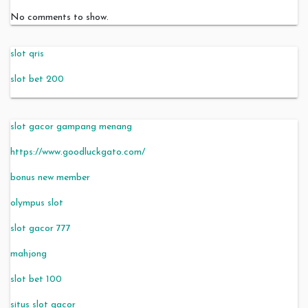
No comments to show.
slot qris
slot bet 200
slot gacor gampang menang
https://www.goodluckgato.com/
bonus new member
olympus slot
slot gacor 777
mahjong
slot bet 100
situs slot gacor