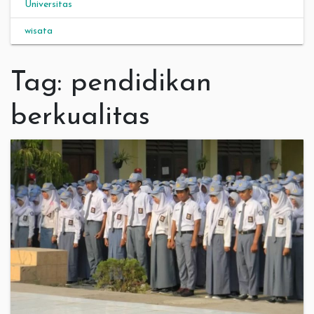
Universitas
wisata
Tag:
pendidikan
berkualitas