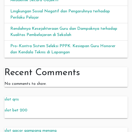
Akademik Secara Objektif
Lingkungan Sosial Negatif dan Pengaruhnya terhadap
Perilaku Pelajar
Rendahnya Kesejahteraan Guru dan Dampaknya terhadap
Kualitas Pembelajaran di Sekolah
Pro–Kontra Sistem Seleksi PPPK: Kesiapan Guru Honorer
dan Kendala Teknis di Lapangan
Recent Comments
No comments to show.
slot qris
slot bet 200
slot gacor gampang menang