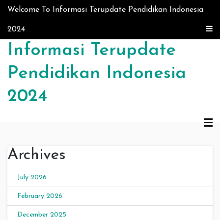
Skip to content
Welcome To Informasi Terupdate Pendidikan Indonesia
2024
Informasi Terupdate
Pendidikan Indonesia
2024
Archives
July 2026
February 2026
December 2025