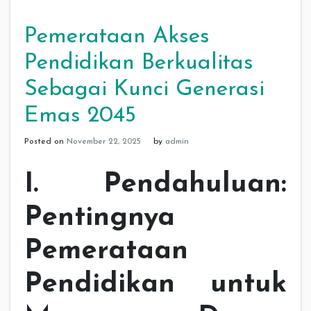
Pemerataan Akses
Pendidikan Berkualitas
Sebagai Kunci Generasi
Emas 2045
Posted on
November 22, 2025
by
admin
I. Pendahuluan:
Pentingnya
Pemerataan
Pendidikan untuk