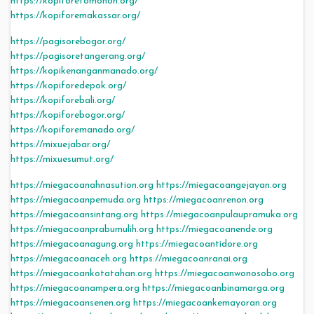
https://kopiforetomohon.org/
https://kopiforemakassar.org/
https://pagisorebogor.org/
https://pagisoretangerang.org/
https://kopikenanganmanado.org/
https://kopiforedepok.org/
https://kopiforebali.org/
https://kopiforebogor.org/
https://kopiforemanado.org/
https://mixuejabar.org/
https://mixuesumut.org/
https://miegacoanahnasution.org
https://miegacoangejayan.org
https://miegacoanpemuda.org
https://miegacoanrenon.org
https://miegacoansintang.org
https://miegacoanpulaupramuka.org
https://miegacoanprabumulih.org
https://miegacoanende.org
https://miegacoanagung.org
https://miegacoantidore.org
https://miegacoanaceh.org
https://miegacoanranai.org
https://miegacoankotatahan.org
https://miegacoanwonosobo.org
https://miegacoanampera.org
https://miegacoanbinamarga.org
https://miegacoansenen.org
https://miegacoankemayoran.org