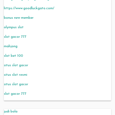
https://www.goodluckgato.com/
bonus new member
olympus slot
slot gacor 777
mahjong
slot bet 100
situs slot gacor
situs slot resmi
situs slot gacor
slot gacor 777
judi bola