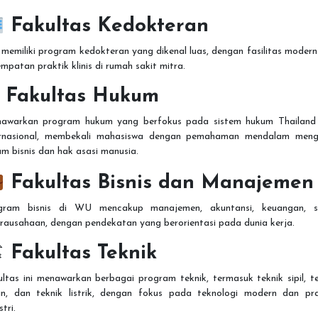
Fakultas Kedokteran
emiliki program kedokteran yang dikenal luas, dengan fasilitas moder
mpatan praktik klinis di rumah sakit mitra.
⚖
Fakultas Hukum
awarkan program hukum yang berfokus pada sistem hukum Thailand
ernasional, membekali mahasiswa dengan pemahaman mendalam meng
m bisnis dan hak asasi manusia.
Fakultas Bisnis dan Manajemen
gram bisnis di WU mencakup manajemen, akuntansi, keuangan, s
rausahaan, dengan pendekatan yang berorientasi pada dunia kerja.

Fakultas Teknik
ltas ini menawarkan berbagai program teknik, termasuk teknik sipil, t
in, dan teknik listrik, dengan fokus pada teknologi modern dan pra
stri.