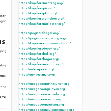
https://kopiforementeng.org/
https://kopiforepik.org/
https://kopiforepluit.org/
ber,
https://kopiforetomohon.org/
ngan
https://kopiforemakassar.org/
https://pagisorebogor.org/
https://pagisoretangerang.org/
us
https://kopikenanganmanado.org/
https://kopiforedepok.org/
jang
https://kopiforebali.org/
https://kopiforebogor.org/
https://kopiforemanado.org/
logi
https://mixuejabar.org/
https://mixuesumut.org/
emik
https://miegacoanahnasution.org
bagi
https://miegacoangejayan.org
https://miegacoanpemuda.org
swa,
https://miegacoanrenon.org
https://miegacoansintang.org
https://miegacoanpulaupramuka.org