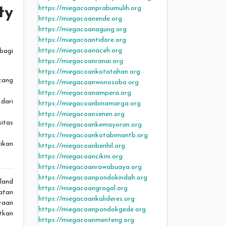
https://miegacoanprabumulih.org
ty
https://miegacoanende.org
https://miegacoanagung.org
https://miegacoantidore.org
https://miegacoanaceh.org
bagi
https://miegacoanranai.org
https://miegacoankotatahan.org
cang
https://miegacoanwonosobo.org
https://miegacoanampera.org
dari
https://miegacoanbinamarga.org
https://miegacoansenen.org
itas
https://miegacoankemayoran.org
https://miegacoankotabimantb.org
ikan
https://miegacoanbenhil.org
https://miegacoancikini.org
https://miegacoanrawabuaya.org
https://miegacoanpondokindah.org
land
https://miegacoangrogol.org
atan
https://miegacoankalideres.org
raan
https://miegacoanpondokgede.org
atkan
https://miegacoanmenteng.org