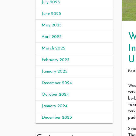
July 2025
June 2025
May 2025
W
April 2025
I
March 2025
U
February 2025
Pos
January 2025
December 2024
Wes
ter
October 2024
ber
tek
January 2024
terk
pad
December 2023
Seb
Thai