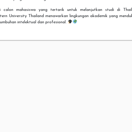
i calon mahasiswa yang tertarik untuk melanjutkan studi di Thail
tern University Thailand menawarkan lingkungan akademik yang mendu
umbuhan intelektual dan profesional.