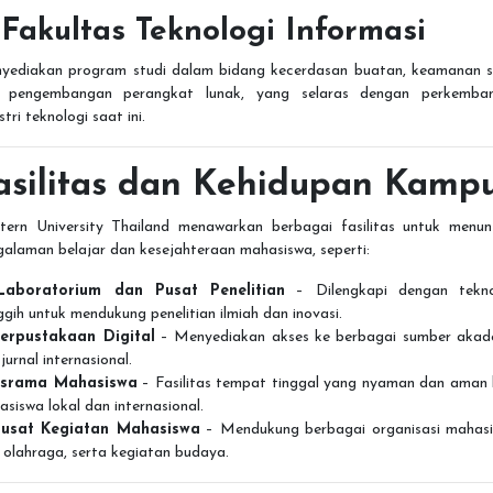

Fakultas Teknologi Informasi
yediakan program studi dalam bidang kecerdasan buatan, keamanan si
 pengembangan perangkat lunak, yang selaras dengan perkemba
stri teknologi saat ini.
asilitas dan Kehidupan Kamp
tern University Thailand menawarkan berbagai fasilitas untuk menun
alaman belajar dan kesejahteraan mahasiswa, seperti:
Laboratorium dan Pusat Penelitian
– Dilengkapi dengan tekno
gih untuk mendukung penelitian ilmiah dan inovasi.
erpustakaan Digital
– Menyediakan akses ke berbagai sumber akad
jurnal internasional.
srama Mahasiswa
– Fasilitas tempat tinggal yang nyaman dan aman 
siswa lokal dan internasional.
usat Kegiatan Mahasiswa
– Mendukung berbagai organisasi mahasi
 olahraga, serta kegiatan budaya.