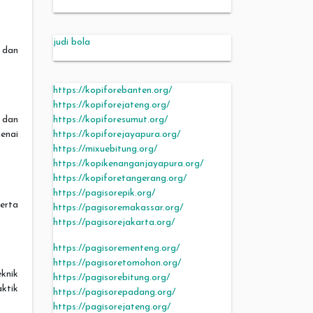
judi bola
n dan
https://kopiforebanten.org/
https://kopiforejateng.org/
 dan
https://kopiforesumut.org/
enai
https://kopiforejayapura.org/
https://mixuebitung.org/
https://kopikenanganjayapura.org/
https://kopiforetangerang.org/
https://pagisorepik.org/
erta
https://pagisoremakassar.org/
https://pagisorejakarta.org/
https://pagisorementeng.org/
https://pagisoretomohon.org/
eknik
https://pagisorebitung.org/
ktik
https://pagisorepadang.org/
https://pagisorejateng.org/