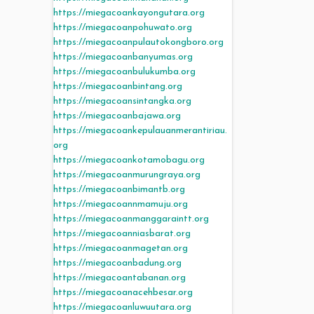
https://miegacoankayongutara.org
https://miegacoanpohuwato.org
https://miegacoanpulautokongboro.org
https://miegacoanbanyumas.org
https://miegacoanbulukumba.org
https://miegacoanbintang.org
https://miegacoansintangka.org
https://miegacoanbajawa.org
https://miegacoankepulauanmerantiriau.
org
https://miegacoankotamobagu.org
https://miegacoanmurungraya.org
https://miegacoanbimantb.org
https://miegacoannmamuju.org
https://miegacoanmanggaraintt.org
https://miegacoanniasbarat.org
https://miegacoanmagetan.org
https://miegacoanbadung.org
https://miegacoantabanan.org
https://miegacoanacehbesar.org
https://miegacoanluwuutara.org