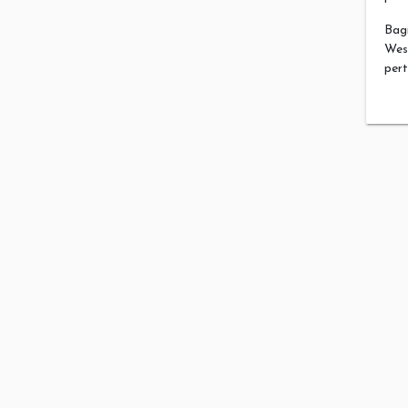
Bag
Wes
pert