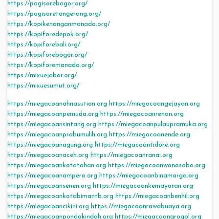
https://pagisorebogor.org/
https://pagisoretangerang.org/
https://kopikenanganmanado.org/
https://kopiforedepok.org/
https://kopiforebali.org/
https://kopiforebogor.org/
https://kopiforemanado.org/
https://mixuejabar.org/
https://mixuesumut.org/
https://miegacoanahnasution.org
https://miegacoangejayan.org
https://miegacoanpemuda.org
https://miegacoanrenon.org
https://miegacoansintang.org
https://miegacoanpulaupramuka.org
https://miegacoanprabumulih.org
https://miegacoanende.org
https://miegacoanagung.org
https://miegacoantidore.org
https://miegacoanaceh.org
https://miegacoanranai.org
https://miegacoankotatahan.org
https://miegacoanwonosobo.org
https://miegacoanampera.org
https://miegacoanbinamarga.org
https://miegacoansenen.org
https://miegacoankemayoran.org
https://miegacoankotabimantb.org
https://miegacoanbenhil.org
https://miegacoancikini.org
https://miegacoanrawabuaya.org
https://miegacoanpondokindah.org
https://miegacoangrogol.org