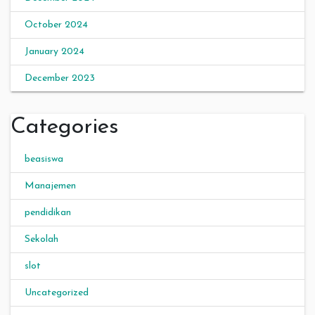
October 2024
January 2024
December 2023
Categories
beasiswa
Manajemen
pendidikan
Sekolah
slot
Uncategorized