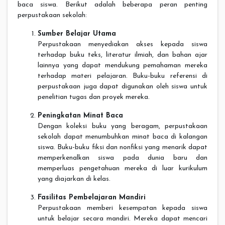
baca siswa. Berikut adalah beberapa peran penting
perpustakaan sekolah:
Sumber Belajar Utama
Perpustakaan menyediakan akses kepada siswa
terhadap buku teks, literatur ilmiah, dan bahan ajar
lainnya yang dapat mendukung pemahaman mereka
terhadap materi pelajaran. Buku-buku referensi di
perpustakaan juga dapat digunakan oleh siswa untuk
penelitian tugas dan proyek mereka.
Peningkatan Minat Baca
Dengan koleksi buku yang beragam, perpustakaan
sekolah dapat menumbuhkan minat baca di kalangan
siswa. Buku-buku fiksi dan nonfiksi yang menarik dapat
memperkenalkan siswa pada dunia baru dan
memperluas pengetahuan mereka di luar kurikulum
yang diajarkan di kelas.
Fasilitas Pembelajaran Mandiri
Perpustakaan memberi kesempatan kepada siswa
untuk belajar secara mandiri. Mereka dapat mencari