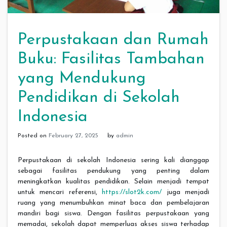
Perpustakaan dan Rumah
Buku: Fasilitas Tambahan
yang Mendukung
Pendidikan di Sekolah
Indonesia
Posted on
February 27, 2025
by
admin
Perpustakaan di sekolah Indonesia sering kali dianggap
sebagai fasilitas pendukung yang penting dalam
meningkatkan kualitas pendidikan. Selain menjadi tempat
untuk mencari referensi,
https://slot2k.com/
juga menjadi
ruang yang menumbuhkan minat baca dan pembelajaran
mandiri bagi siswa. Dengan fasilitas perpustakaan yang
memadai, sekolah dapat memperluas akses siswa terhadap