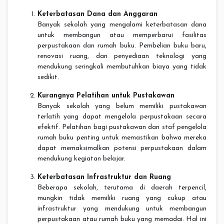
Keterbatasan Dana dan Anggaran
Banyak sekolah yang mengalami keterbatasan dana
untuk membangun atau memperbarui fasilitas
perpustakaan dan rumah buku. Pembelian buku baru,
renovasi ruang, dan penyediaan teknologi yang
mendukung seringkali membutuhkan biaya yang tidak
sedikit.
Kurangnya Pelatihan untuk Pustakawan
Banyak sekolah yang belum memiliki pustakawan
terlatih yang dapat mengelola perpustakaan secara
efektif. Pelatihan bagi pustakawan dan staf pengelola
rumah buku penting untuk memastikan bahwa mereka
dapat memaksimalkan potensi perpustakaan dalam
mendukung kegiatan belajar.
Keterbatasan Infrastruktur dan Ruang
Beberapa sekolah, terutama di daerah terpencil,
mungkin tidak memiliki ruang yang cukup atau
infrastruktur yang mendukung untuk membangun
perpustakaan atau rumah buku yang memadai. Hal ini