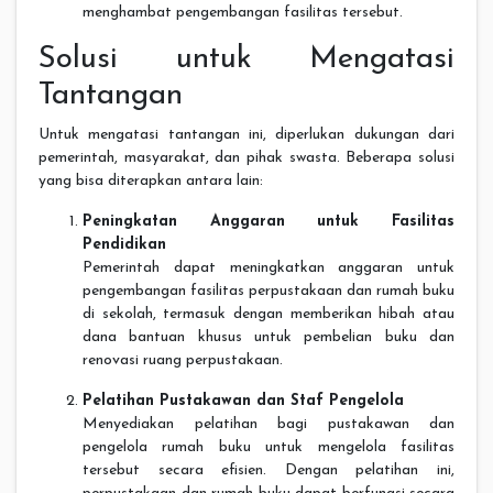
menghambat pengembangan fasilitas tersebut.
Solusi untuk Mengatasi
Tantangan
Untuk mengatasi tantangan ini, diperlukan dukungan dari
pemerintah, masyarakat, dan pihak swasta. Beberapa solusi
yang bisa diterapkan antara lain:
Peningkatan Anggaran untuk Fasilitas
Pendidikan
Pemerintah dapat meningkatkan anggaran untuk
pengembangan fasilitas perpustakaan dan rumah buku
di sekolah, termasuk dengan memberikan hibah atau
dana bantuan khusus untuk pembelian buku dan
renovasi ruang perpustakaan.
Pelatihan Pustakawan dan Staf Pengelola
Menyediakan pelatihan bagi pustakawan dan
pengelola rumah buku untuk mengelola fasilitas
tersebut secara efisien. Dengan pelatihan ini,