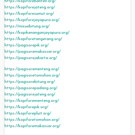
https://kopiforebanten.org/
https://kopiforejateng.org/
https://kopiforesumut.org/
https://kopiforejayapura.org/
https://mixuebitung.org/
https://kopikenanganjayapura.org/
https://kopiforetangerang.org/
https://pagisorepik.org/
https://pagisoremakassar.org/
https://pagisorejakarta.org/
https://pagisorementeng.org/
https://pagisoretomohon.org/
https://pagisorebitung.org/
https://pagisorepadang.org/
https://pagisorejateng.org/
https://kopiforementeng.org/
https://kopiforepik.org/
https://kopiforepluit.org/
https://kopiforetomohon.org/
https://kopiforemakassar.org/