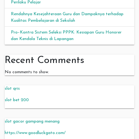
Perilaku Pelajar
Rendahnya Kesejahteraan Guru dan Dampaknya terhadap
Kualitas Pembelajaran di Sekolah
Pro–Kontra Sistem Seleksi PPPK: Kesiapan Guru Honorer
dan Kendala Teknis di Lapangan
Recent Comments
No comments to show.
slot qris
slot bet 200
slot gacor gampang menang
https://www.goodluckgato.com/