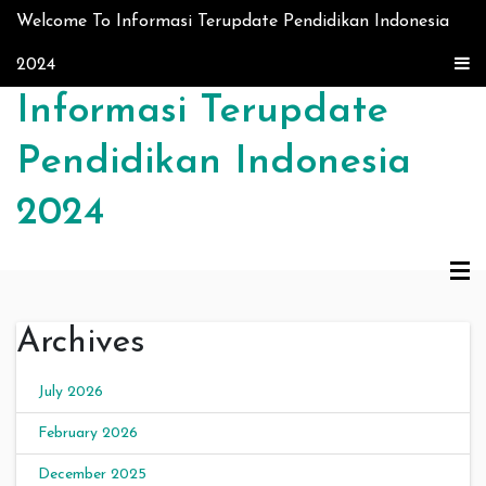
Skip to content
Welcome To Informasi Terupdate Pendidikan Indonesia
2024
Informasi Terupdate
Pendidikan Indonesia
2024
Archives
July 2026
February 2026
December 2025