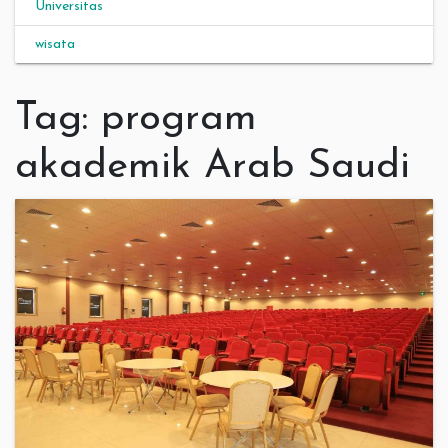
Universitas
wisata
Tag:
program
akademik Arab Saudi