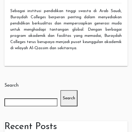
Sebagai institusi pendidikan tinggi swasta di Arab Saudi,
Buraydah Colleges berperan penting dalam menyediakan
pendidikan berkualitas dan mempersiapkan generasi muda
untuk menghadapi tantangan global. Dengan berbagai
program akademik dan fasilitas yang memadai, Buraydah
Colleges terus berupaya menjadi pusat keunggulan akademik
di wilayah Al-Qassim dan sekitarnya.
Search
Search
Recent Posts