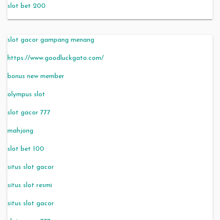
slot bet 200
slot gacor gampang menang
https://www.goodluckgato.com/
bonus new member
olympus slot
slot gacor 777
mahjong
slot bet 100
situs slot gacor
situs slot resmi
situs slot gacor