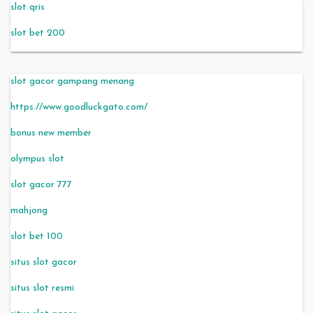
slot qris
slot bet 200
slot gacor gampang menang
https://www.goodluckgato.com/
bonus new member
olympus slot
slot gacor 777
mahjong
slot bet 100
situs slot gacor
situs slot resmi