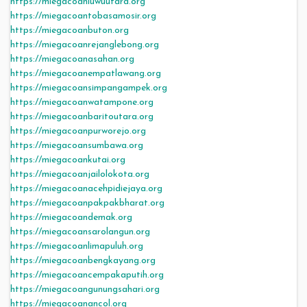
https://miegacoanluwuutara.org
https://miegacoantobasamosir.org
https://miegacoanbuton.org
https://miegacoanrejanglebong.org
https://miegacoanasahan.org
https://miegacoanempatlawang.org
https://miegacoansimpangampek.org
https://miegacoanwatampone.org
https://miegacoanbaritoutara.org
https://miegacoanpurworejo.org
https://miegacoansumbawa.org
https://miegacoankutai.org
https://miegacoanjailolokota.org
https://miegacoanacehpidiejaya.org
https://miegacoanpakpakbharat.org
https://miegacoandemak.org
https://miegacoansarolangun.org
https://miegacoanlimapuluh.org
https://miegacoanbengkayang.org
https://miegacoancempakaputih.org
https://miegacoangunungsahari.org
https://miegacoanancol.org