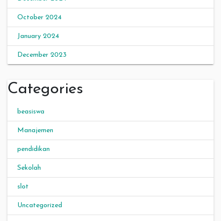
October 2024
January 2024
December 2023
Categories
beasiswa
Manajemen
pendidikan
Sekolah
slot
Uncategorized