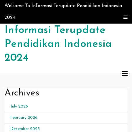
Skip to content
Welcome To Informasi Terupdate Pendidikan Indonesia
2024
Informasi Terupdate
Pendidikan Indonesia
2024
Archives
July 2026
February 2026
December 2025