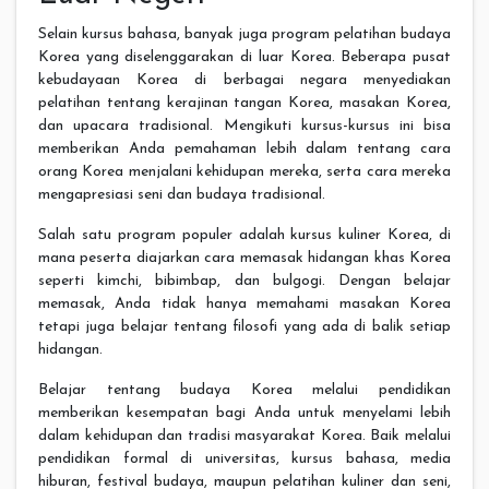
Selain kursus bahasa, banyak juga program pelatihan budaya
Korea yang diselenggarakan di luar Korea. Beberapa pusat
kebudayaan Korea di berbagai negara menyediakan
pelatihan tentang kerajinan tangan Korea, masakan Korea,
dan upacara tradisional. Mengikuti kursus-kursus ini bisa
memberikan Anda pemahaman lebih dalam tentang cara
orang Korea menjalani kehidupan mereka, serta cara mereka
mengapresiasi seni dan budaya tradisional.
Salah satu program populer adalah kursus kuliner Korea, di
mana peserta diajarkan cara memasak hidangan khas Korea
seperti kimchi, bibimbap, dan bulgogi. Dengan belajar
memasak, Anda tidak hanya memahami masakan Korea
tetapi juga belajar tentang filosofi yang ada di balik setiap
hidangan.
Belajar tentang budaya Korea melalui pendidikan
memberikan kesempatan bagi Anda untuk menyelami lebih
dalam kehidupan dan tradisi masyarakat Korea. Baik melalui
pendidikan formal di universitas, kursus bahasa, media
hiburan, festival budaya, maupun pelatihan kuliner dan seni,