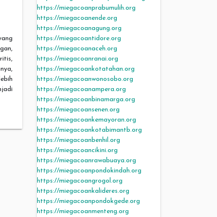
https://miegacoanprabumulih.org
https://miegacoanende.org
https://miegacoanagung.org
https://miegacoantidore.org
yang
https://miegacoanaceh.org
gan,
https://miegacoanranai.org
tis,
https://miegacoankotatahan.org
nya,
https://miegacoanwonosobo.org
ebih
https://miegacoanampera.org
jadi
https://miegacoanbinamarga.org
https://miegacoansenen.org
https://miegacoankemayoran.org
https://miegacoankotabimantb.org
https://miegacoanbenhil.org
https://miegacoancikini.org
https://miegacoanrawabuaya.org
https://miegacoanpondokindah.org
https://miegacoangrogol.org
https://miegacoankalideres.org
https://miegacoanpondokgede.org
https://miegacoanmenteng.org