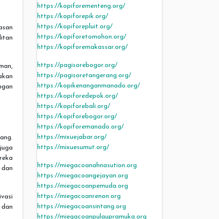
https://kopiforementeng.org/
https://kopiforepik.org/
https://kopiforepluit.org/
asan
https://kopiforetomohon.org/
itan
https://kopiforemakassar.org/
https://pagisorebogor.org/
man,
https://pagisoretangerang.org/
akan
https://kopikenanganmanado.org/
ngan
https://kopiforedepok.org/
https://kopiforebali.org/
https://kopiforebogor.org/
https://kopiforemanado.org/
https://mixuejabar.org/
ang.
https://mixuesumut.org/
juga
reka
https://miegacoanahnasution.org
 dan
https://miegacoangejayan.org
https://miegacoanpemuda.org
https://miegacoanrenon.org
ivasi
https://miegacoansintang.org
, dan
https://miegacoanpulaupramuka.org