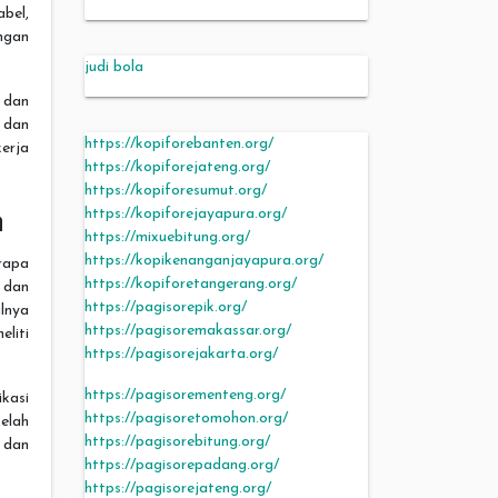
abel,
ngan
judi bola
 dan
, dan
https://kopiforebanten.org/
erja
https://kopiforejateng.org/
https://kopiforesumut.org/
h
https://kopiforejayapura.org/
https://mixuebitung.org/
https://kopikenanganjayapura.org/
rapa
https://kopiforetangerang.org/
 dan
https://pagisorepik.org/
lnya
https://pagisoremakassar.org/
liti
https://pagisorejakarta.org/
https://pagisorementeng.org/
kasi
https://pagisoretomohon.org/
elah
https://pagisorebitung.org/
 dan
https://pagisorepadang.org/
https://pagisorejateng.org/