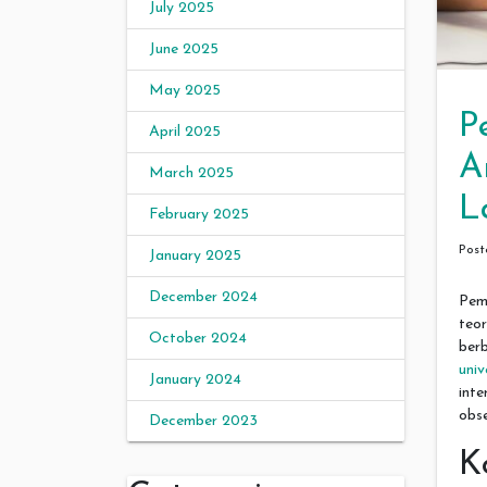
July 2025
June 2025
May 2025
P
April 2025
A
March 2025
L
February 2025
Pos
January 2025
December 2024
Pemb
teo
October 2024
ber
uni
January 2024
int
obse
December 2023
K