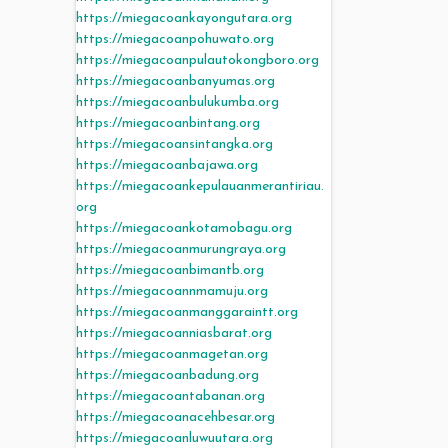
https://miegacoankayongutara.org
https://miegacoanpohuwato.org
https://miegacoanpulautokongboro.org
https://miegacoanbanyumas.org
https://miegacoanbulukumba.org
https://miegacoanbintang.org
https://miegacoansintangka.org
https://miegacoanbajawa.org
https://miegacoankepulauanmerantiriau.
org
https://miegacoankotamobagu.org
https://miegacoanmurungraya.org
https://miegacoanbimantb.org
https://miegacoannmamuju.org
https://miegacoanmanggaraintt.org
https://miegacoanniasbarat.org
https://miegacoanmagetan.org
https://miegacoanbadung.org
https://miegacoantabanan.org
https://miegacoanacehbesar.org
https://miegacoanluwuutara.org