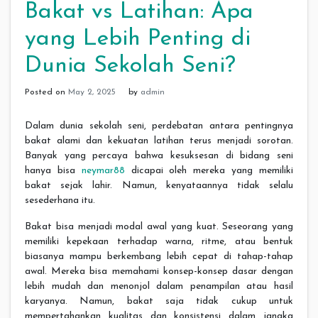
Bakat vs Latihan: Apa
yang Lebih Penting di
Dunia Sekolah Seni?
Posted on
May 2, 2025
by
admin
Dalam dunia sekolah seni, perdebatan antara pentingnya
bakat alami dan kekuatan latihan terus menjadi sorotan.
Banyak yang percaya bahwa kesuksesan di bidang seni
hanya bisa
neymar88
dicapai oleh mereka yang memiliki
bakat sejak lahir. Namun, kenyataannya tidak selalu
sesederhana itu.
Bakat bisa menjadi modal awal yang kuat. Seseorang yang
memiliki kepekaan terhadap warna, ritme, atau bentuk
biasanya mampu berkembang lebih cepat di tahap-tahap
awal. Mereka bisa memahami konsep-konsep dasar dengan
lebih mudah dan menonjol dalam penampilan atau hasil
karyanya. Namun, bakat saja tidak cukup untuk
mempertahankan kualitas dan konsistensi dalam jangka