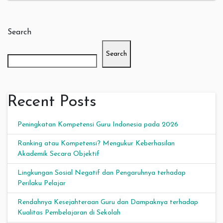
Search
Search
Recent Posts
Peningkatan Kompetensi Guru Indonesia pada 2026
Ranking atau Kompetensi? Mengukur Keberhasilan
Akademik Secara Objektif
Lingkungan Sosial Negatif dan Pengaruhnya terhadap
Perilaku Pelajar
Rendahnya Kesejahteraan Guru dan Dampaknya terhadap
Kualitas Pembelajaran di Sekolah