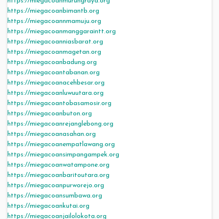
https://miegacoanmurungraya.org
https://miegacoanbimantb.org
https://miegacoannmamuju.org
https://miegacoanmanggaraintt.org
https://miegacoanniasbarat.org
https://miegacoanmagetan.org
https://miegacoanbadung.org
https://miegacoantabanan.org
https://miegacoanacehbesar.org
https://miegacoanluwuutara.org
https://miegacoantobasamosir.org
https://miegacoanbuton.org
https://miegacoanrejanglebong.org
https://miegacoanasahan.org
https://miegacoanempatlawang.org
https://miegacoansimpangampek.org
https://miegacoanwatampone.org
https://miegacoanbaritoutara.org
https://miegacoanpurworejo.org
https://miegacoansumbawa.org
https://miegacoankutai.org
https://miegacoanjailolokota.org