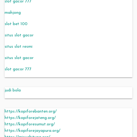
slot gacor 777
mahjong
slot bet 100
situs slot gacor
situs slot resmi
situs slot gacor
slot gacor 777
judi bola
https://kopiforebanten.org/
https://kopiforejateng.org/
https://kopiforesumut.org/
https://kopiforejayapura.org/