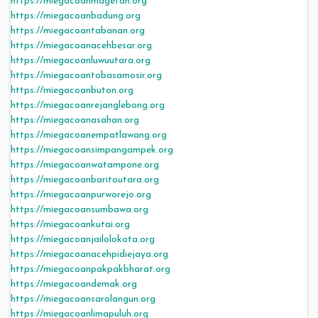
https://miegacoanmagetan.org
https://miegacoanbadung.org
https://miegacoantabanan.org
https://miegacoanacehbesar.org
https://miegacoanluwuutara.org
https://miegacoantobasamosir.org
https://miegacoanbuton.org
https://miegacoanrejanglebong.org
https://miegacoanasahan.org
https://miegacoanempatlawang.org
https://miegacoansimpangampek.org
https://miegacoanwatampone.org
https://miegacoanbaritoutara.org
https://miegacoanpurworejo.org
https://miegacoansumbawa.org
https://miegacoankutai.org
https://miegacoanjailolokota.org
https://miegacoanacehpidiejaya.org
https://miegacoanpakpakbharat.org
https://miegacoandemak.org
https://miegacoansarolangun.org
https://miegacoanlimapuluh.org