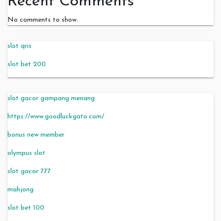
Recent Comments
No comments to show.
slot qris
slot bet 200
slot gacor gampang menang
https://www.goodluckgato.com/
bonus new member
olympus slot
slot gacor 777
mahjong
slot bet 100