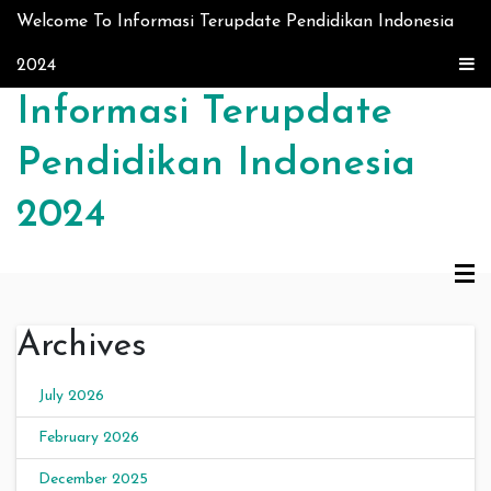
Skip to content
Welcome To Informasi Terupdate Pendidikan Indonesia
2024
Informasi Terupdate
Pendidikan Indonesia
2024
Archives
July 2026
February 2026
December 2025