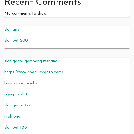
Recent Comments
No comments to show.
slot qris
slot bet 200
slot gacor gampang menang
https://www.goodluckgato.com/
bonus new member
olympus slot
slot gacor 777
mahjong
slot bet 100