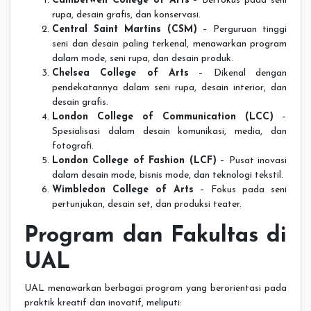
Camberwell College of Arts
– Berfokus pada seni
rupa, desain grafis, dan konservasi.
Central Saint Martins (CSM)
– Perguruan tinggi
seni dan desain paling terkenal, menawarkan program
dalam mode, seni rupa, dan desain produk.
Chelsea College of Arts
– Dikenal dengan
pendekatannya dalam seni rupa, desain interior, dan
desain grafis.
London College of Communication (LCC)
–
Spesialisasi dalam desain komunikasi, media, dan
fotografi.
London College of Fashion (LCF)
– Pusat inovasi
dalam desain mode, bisnis mode, dan teknologi tekstil.
Wimbledon College of Arts
– Fokus pada seni
pertunjukan, desain set, dan produksi teater.
Program dan Fakultas di
UAL
UAL menawarkan berbagai program yang berorientasi pada
praktik kreatif dan inovatif, meliputi: