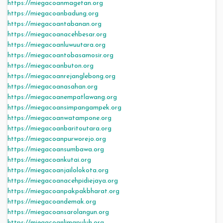
https://miegacoanmagetan.org
https://miegacoanbadung.org
https://miegacoantabanan.org
https://miegacoanacehbesar.org
https://miegacoanluwuutara.org
https://miegacoantobasamosir.org
https://miegacoanbuton.org
https://miegacoanrejanglebong.org
https://miegacoanasahan.org
https://miegacoanempatlawang.org
https://miegacoansimpangampek.org
https://miegacoanwatampone.org
https://miegacoanbaritoutara.org
https://miegacoanpurworejo.org
https://miegacoansumbawa.org
https://miegacoankutai.org
https://miegacoanjailolokota.org
https://miegacoanacehpidiejaya.org
https://miegacoanpakpakbharat.org
https://miegacoandemak.org
https://miegacoansarolangun.org
https://miegacoanlimapuluh.org