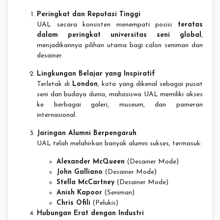
Peringkat dan Reputasi Tinggi
UAL secara konsisten menempati posisi
teratas
dalam peringkat universitas seni global
,
menjadikannya pilihan utama bagi calon seniman dan
desainer.
Lingkungan Belajar yang Inspiratif
Terletak di
London
, kota yang dikenal sebagai pusat
seni dan budaya dunia, mahasiswa UAL memiliki akses
ke berbagai galeri, museum, dan pameran
internasional.
Jaringan Alumni Berpengaruh
UAL telah melahirkan banyak alumni sukses, termasuk:
Alexander McQueen
(Desainer Mode)
John Galliano
(Desainer Mode)
Stella McCartney
(Desainer Mode)
Anish Kapoor
(Seniman)
Chris Ofili
(Pelukis)
Hubungan Erat dengan Industri