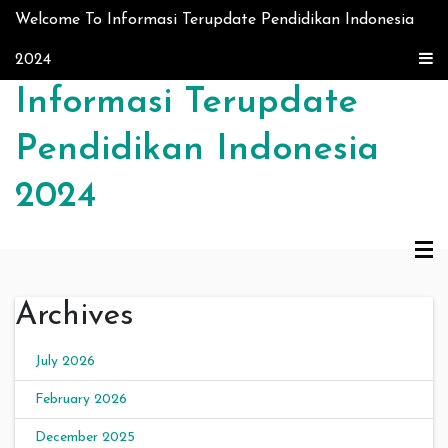
Skip to content
Welcome To Informasi Terupdate Pendidikan Indonesia
2024
Informasi Terupdate
Pendidikan Indonesia
2024
Archives
July 2026
February 2026
December 2025