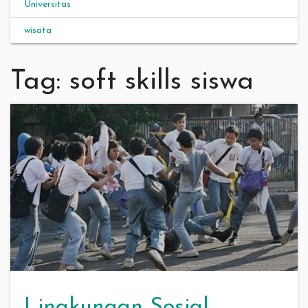
Universitas
wisata
Tag:
soft skills siswa
Lingkungan Sosial