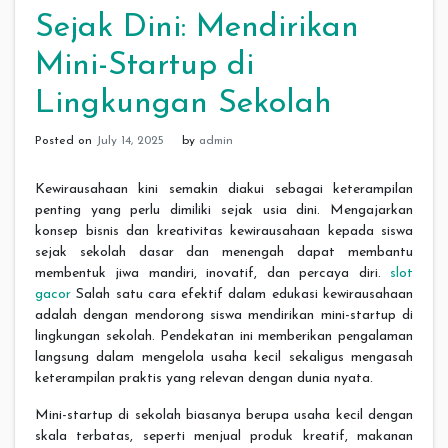
Sejak Dini: Mendirikan
Mini-Startup di
Lingkungan Sekolah
Posted on
July 14, 2025
by
admin
Kewirausahaan kini semakin diakui sebagai keterampilan
penting yang perlu dimiliki sejak usia dini. Mengajarkan
konsep bisnis dan kreativitas kewirausahaan kepada siswa
sejak sekolah dasar dan menengah dapat membantu
membentuk jiwa mandiri, inovatif, dan percaya diri.
slot
gacor
Salah satu cara efektif dalam edukasi kewirausahaan
adalah dengan mendorong siswa mendirikan mini-startup di
lingkungan sekolah. Pendekatan ini memberikan pengalaman
langsung dalam mengelola usaha kecil sekaligus mengasah
keterampilan praktis yang relevan dengan dunia nyata.
Mini-startup di sekolah biasanya berupa usaha kecil dengan
skala terbatas, seperti menjual produk kreatif, makanan