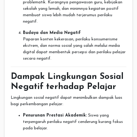
problematik. Kurangnya pengawasan guru, kebijakan
sekolah yang lemah, dan minimnya kegiatan positif
membuat siswa lebih mudah terjerumus perilaku
negatif.
Budaya dan Media Negatif
Paparan konten kekerasan, perilaku konsumerisme
ekstrem, dan norma sosial yang salah melalui media
digital dapat membentuk persepsi dan perilaku pelajar
secara negatif.
Dampak Lingkungan Sosial
Negatif terhadap Pelajar
Lingkungan sosial negatif dapat menimbulkan dampak luas
bagi perkembangan pelajar:
Penurunan Prestasi Akademik:
Siswa yang
terpengaruh perilaku negatif cenderung kurang fokus
pada belajar.