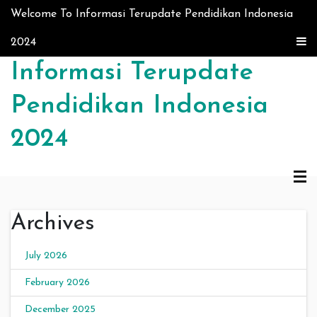
Skip to content
Welcome To Informasi Terupdate Pendidikan Indonesia
2024
Informasi Terupdate
Pendidikan Indonesia
2024
Archives
July 2026
February 2026
December 2025