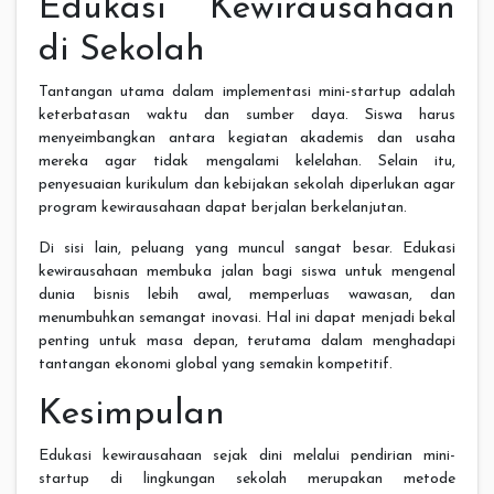
Edukasi Kewirausahaan
di Sekolah
Tantangan utama dalam implementasi mini-startup adalah
keterbatasan waktu dan sumber daya. Siswa harus
menyeimbangkan antara kegiatan akademis dan usaha
mereka agar tidak mengalami kelelahan. Selain itu,
penyesuaian kurikulum dan kebijakan sekolah diperlukan agar
program kewirausahaan dapat berjalan berkelanjutan.
Di sisi lain, peluang yang muncul sangat besar. Edukasi
kewirausahaan membuka jalan bagi siswa untuk mengenal
dunia bisnis lebih awal, memperluas wawasan, dan
menumbuhkan semangat inovasi. Hal ini dapat menjadi bekal
penting untuk masa depan, terutama dalam menghadapi
tantangan ekonomi global yang semakin kompetitif.
Kesimpulan
Edukasi kewirausahaan sejak dini melalui pendirian mini-
startup di lingkungan sekolah merupakan metode