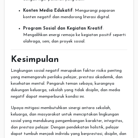
Konten Media Edukatif
: Mengurangi paparan
konten negatif dan mendorong literasi digital.
Program Sosial dan Kegiatan Kreatif
:
Mengalihkan energi remaja ke kegiatan positif seperti
olahraga, seni, dan proyek sosial.
Kesimpulan
Lingkungan sosial negatif merupakan faktor risiko penting
yang memengaruhi perilaku pelajar, prestasi akademik, dan
kesehatan mental. Pengaruh teman sebaya, kurangnya
dukungan keluarga, sekolah yang tidak disiplin, dan media
negatif dapat memperburuk kondisi ini.
Upaya mitigasi membutuhkan sinergi antara sekolah,
keluarga, dan masyarakat untuk menciptakan lingkungan
sosial yang mendukung pengembangan karakter, integritas,
dan prestasi pelajar. Dengan pendekatan holistik, pelajar
dapat tumbuh menjadi individu yang berprestasi, disiplin, dan