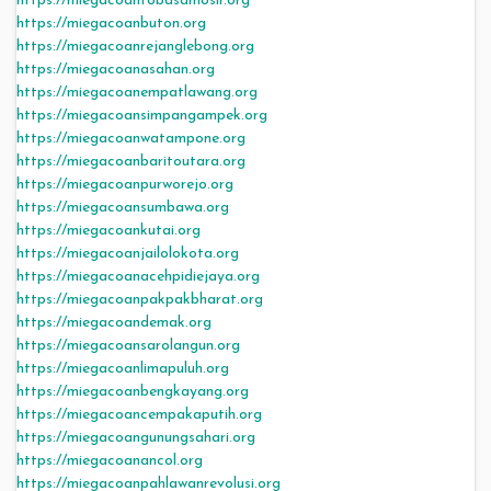
https://miegacoantobasamosir.org
https://miegacoanbuton.org
https://miegacoanrejanglebong.org
https://miegacoanasahan.org
https://miegacoanempatlawang.org
https://miegacoansimpangampek.org
https://miegacoanwatampone.org
https://miegacoanbaritoutara.org
https://miegacoanpurworejo.org
https://miegacoansumbawa.org
https://miegacoankutai.org
https://miegacoanjailolokota.org
https://miegacoanacehpidiejaya.org
https://miegacoanpakpakbharat.org
https://miegacoandemak.org
https://miegacoansarolangun.org
https://miegacoanlimapuluh.org
https://miegacoanbengkayang.org
https://miegacoancempakaputih.org
https://miegacoangunungsahari.org
https://miegacoanancol.org
https://miegacoanpahlawanrevolusi.org