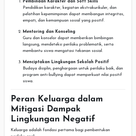
Pembinaan Karakter dan Soft Skills
Pendidikan karakter, kegiatan ekstrakurikuler, dan
pelatihan kepemimpinan dapat membangun integritas,
empati, dan kemampuan sosial yang positif.
Mentoring dan Konseling
Guru dan konselor dapat memberikan bimbingan
langsung, mendeteksi perilaku problematik, serta
membantu siswa mengatasi tekanan sosial.
Menciptakan Lingkungan Sekolah Positif
Budaya disiplin, penghargaan untuk perilaku baik, dan
program anti-bullying dapat memperkuat nilai positif
siswa.
Peran Keluarga dalam
Mitigasi Dampak
Lingkungan Negatif
Keluarga adalah fondasi pertama bagi pembentukan