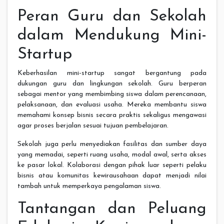
Peran Guru dan Sekolah
dalam Mendukung Mini-
Startup
Keberhasilan mini-startup sangat bergantung pada
dukungan guru dan lingkungan sekolah. Guru berperan
sebagai mentor yang membimbing siswa dalam perencanaan,
pelaksanaan, dan evaluasi usaha. Mereka membantu siswa
memahami konsep bisnis secara praktis sekaligus mengawasi
agar proses berjalan sesuai tujuan pembelajaran.
Sekolah juga perlu menyediakan fasilitas dan sumber daya
yang memadai, seperti ruang usaha, modal awal, serta akses
ke pasar lokal. Kolaborasi dengan pihak luar seperti pelaku
bisnis atau komunitas kewirausahaan dapat menjadi nilai
tambah untuk memperkaya pengalaman siswa.
Tantangan dan Peluang