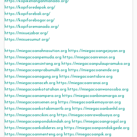
https://kopikenanganmanado.org/
https://kopiforedepok.org/
https://kopiforebali.org/
https://kopiforebogor.org/
https://kopiforemanado.org/
https://mixuejabar.org/
https://mixuesumut.org/
https://miegacoanahnasution.org
https://miegacoangejayan.org
https://miegacoanpemuda.org
https://miegacoanrenon.org
https://miegacoansintang.org
https://miegacoanpulaupramuka.org
https://miegacoanprabumulih.org
https://miegacoanende.org
https://miegacoanagung.org
https://miegacoantidore.org
https://miegacoanaceh.org
https://miegacoanranai.org
https://miegacoankotatahan.org
https://miegacoanwonosobo.org
https://miegacoanampera.org
https://miegacoanbinamarga.org
https://miegacoansenen.org
https://miegacoankemayoran.org
https://miegacoankotabimantb.org
https://miegacoanbenhil.org
https://miegacoancikini.org
https://miegacoanrawabuaya.org
https://miegacoanpondokindah.org
https://miegacoangrogol.org
https://miegacoankalideres.org
https://miegacoanpondokgede.org
https://miegacoanmenteng.org
https://miegacoanpik.org