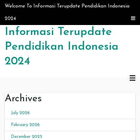
Skip to content
Welcome To Informasi Terupdate Pendidikan Indonesia
2024
Informasi Terupdate
Pendidikan Indonesia
2024
Archives
July 2026
February 2026
December 2025