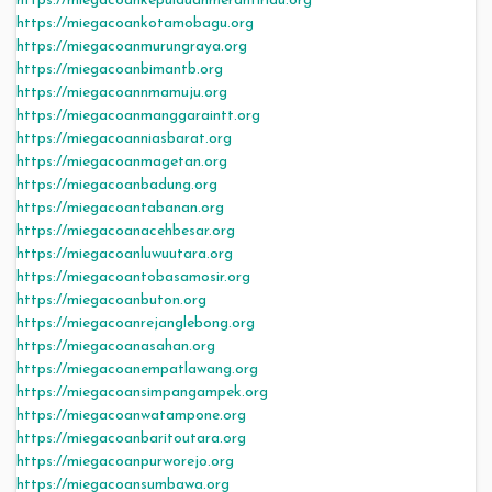
https://miegacoankepulauanmerantiriau.org
https://miegacoankotamobagu.org
https://miegacoanmurungraya.org
https://miegacoanbimantb.org
https://miegacoannmamuju.org
https://miegacoanmanggaraintt.org
https://miegacoanniasbarat.org
https://miegacoanmagetan.org
https://miegacoanbadung.org
https://miegacoantabanan.org
https://miegacoanacehbesar.org
https://miegacoanluwuutara.org
https://miegacoantobasamosir.org
https://miegacoanbuton.org
https://miegacoanrejanglebong.org
https://miegacoanasahan.org
https://miegacoanempatlawang.org
https://miegacoansimpangampek.org
https://miegacoanwatampone.org
https://miegacoanbaritoutara.org
https://miegacoanpurworejo.org
https://miegacoansumbawa.org