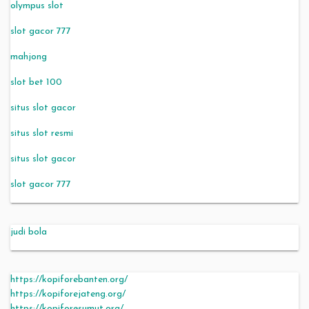
olympus slot
slot gacor 777
mahjong
slot bet 100
situs slot gacor
situs slot resmi
situs slot gacor
slot gacor 777
judi bola
https://kopiforebanten.org/
https://kopiforejateng.org/
https://kopiforesumut.org/