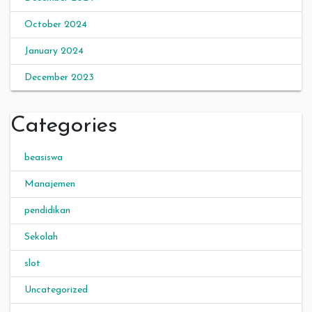
October 2024
January 2024
December 2023
Categories
beasiswa
Manajemen
pendidikan
Sekolah
slot
Uncategorized