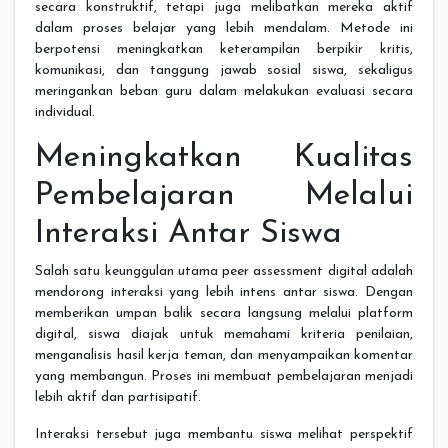
secara konstruktif, tetapi juga melibatkan mereka aktif
dalam proses belajar yang lebih mendalam. Metode ini
berpotensi meningkatkan keterampilan berpikir kritis,
komunikasi, dan tanggung jawab sosial siswa, sekaligus
meringankan beban guru dalam melakukan evaluasi secara
individual.
Meningkatkan Kualitas
Pembelajaran Melalui
Interaksi Antar Siswa
Salah satu keunggulan utama peer assessment digital adalah
mendorong interaksi yang lebih intens antar siswa. Dengan
memberikan umpan balik secara langsung melalui platform
digital, siswa diajak untuk memahami kriteria penilaian,
menganalisis hasil kerja teman, dan menyampaikan komentar
yang membangun. Proses ini membuat pembelajaran menjadi
lebih aktif dan partisipatif.
Interaksi tersebut juga membantu siswa melihat perspektif