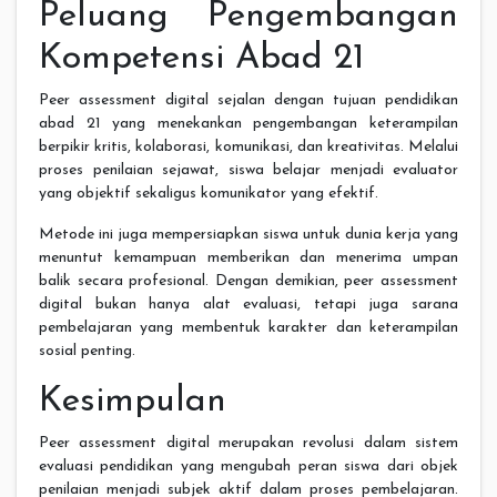
Peluang Pengembangan
Kompetensi Abad 21
Peer assessment digital sejalan dengan tujuan pendidikan
abad 21 yang menekankan pengembangan keterampilan
berpikir kritis, kolaborasi, komunikasi, dan kreativitas. Melalui
proses penilaian sejawat, siswa belajar menjadi evaluator
yang objektif sekaligus komunikator yang efektif.
Metode ini juga mempersiapkan siswa untuk dunia kerja yang
menuntut kemampuan memberikan dan menerima umpan
balik secara profesional. Dengan demikian, peer assessment
digital bukan hanya alat evaluasi, tetapi juga sarana
pembelajaran yang membentuk karakter dan keterampilan
sosial penting.
Kesimpulan
Peer assessment digital merupakan revolusi dalam sistem
evaluasi pendidikan yang mengubah peran siswa dari objek
penilaian menjadi subjek aktif dalam proses pembelajaran.