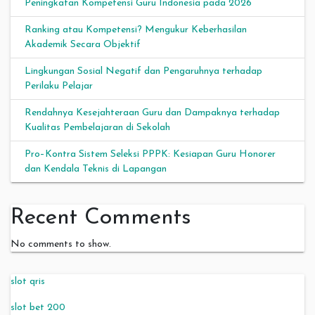
Peningkatan Kompetensi Guru Indonesia pada 2026
Ranking atau Kompetensi? Mengukur Keberhasilan
Akademik Secara Objektif
Lingkungan Sosial Negatif dan Pengaruhnya terhadap
Perilaku Pelajar
Rendahnya Kesejahteraan Guru dan Dampaknya terhadap
Kualitas Pembelajaran di Sekolah
Pro–Kontra Sistem Seleksi PPPK: Kesiapan Guru Honorer
dan Kendala Teknis di Lapangan
Recent Comments
No comments to show.
slot qris
slot bet 200