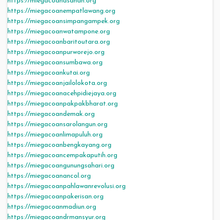
https://miegacoanasahan.org
https://miegacoanempatlawang.org
https://miegacoansimpangampek.org
https://miegacoanwatampone.org
https://miegacoanbaritoutara.org
https://miegacoanpurworejo.org
https://miegacoansumbawa.org
https://miegacoankutai.org
https://miegacoanjailolokota.org
https://miegacoanacehpidiejaya.org
https://miegacoanpakpakbharat.org
https://miegacoandemak.org
https://miegacoansarolangun.org
https://miegacoanlimapuluh.org
https://miegacoanbengkayang.org
https://miegacoancempakaputih.org
https://miegacoangunungsahari.org
https://miegacoanancol.org
https://miegacoanpahlawanrevolusi.org
https://miegacoanpakerisan.org
https://miegacoanmadiun.org
https://miegacoandrmansyur.org