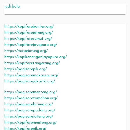
judi bola
https://kopiforebanten.org/
https://kopiforejateng.org/
https://kopiforesumut.org/
https://kopiforejayapura.org/
https://mixuebitung.org/
https://kopikenanganjayapura.org/
https://kopiforetangerang.org/
https://pagisorepik.org/
https://pagisoremakassar.org/
https://pagisorejakarta.org/
https://pagisorementeng.org/
https://pagisoretomohon.org/
https://pagisorebitung.org/
https://pagisorepadang.org/
https://pagisorejateng.org/
https://kopiforementeng.org/
https://kopiforepik.org/