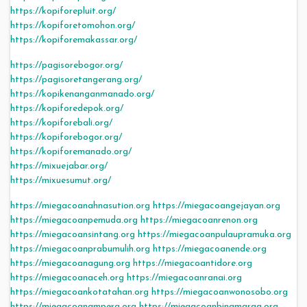
https://kopiforepluit.org/
https://kopiforetomohon.org/
https://kopiforemakassar.org/
https://pagisorebogor.org/
https://pagisoretangerang.org/
https://kopikenanganmanado.org/
https://kopiforedepok.org/
https://kopiforebali.org/
https://kopiforebogor.org/
https://kopiforemanado.org/
https://mixuejabar.org/
https://mixuesumut.org/
https://miegacoanahnasution.org
https://miegacoangejayan.org
https://miegacoanpemuda.org
https://miegacoanrenon.org
https://miegacoansintang.org
https://miegacoanpulaupramuka.org
https://miegacoanprabumulih.org
https://miegacoanende.org
https://miegacoanagung.org
https://miegacoantidore.org
https://miegacoanaceh.org
https://miegacoanranai.org
https://miegacoankotatahan.org
https://miegacoanwonosobo.org
https://miegacoanampera.org
https://miegacoanbinamarga.org