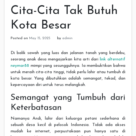
Cita-Cita Tak Butuh
Kota Besar
Posted on
May 15, 2025
by
admin
Di balik sawah yang luas dan jalanan tanah yang berdebu,
seorang anak desa mengajarkan kita arti dari
link alternatif
neymar88
mimpi yang sesungguhnya. Ia membuktikan bahwa
untuk meraih cita-cita tinggi, tidak perlu lahir atau tumbuh di
kota besar. Yang dibutuhkan adalah semangat, tekad, dan
kepercayaan diri untuk terus melangkah.
Semangat yang Tumbuh dari
Keterbatasan
Namanya Andi, lahir dari keluarga petani sederhana di
sebuah desa kecil di pelosok Indonesia. Tidak ada akses
mudah ke internet, perpustakaan pun hanya satu di