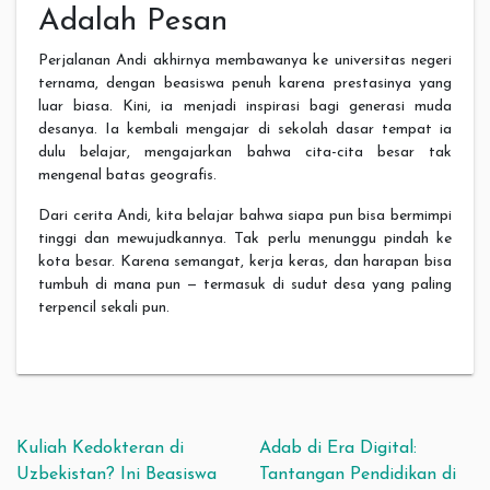
Adalah Pesan
Perjalanan Andi akhirnya membawanya ke universitas negeri
ternama, dengan beasiswa penuh karena prestasinya yang
luar biasa. Kini, ia menjadi inspirasi bagi generasi muda
desanya. Ia kembali mengajar di sekolah dasar tempat ia
dulu belajar, mengajarkan bahwa cita-cita besar tak
mengenal batas geografis.
Dari cerita Andi, kita belajar bahwa siapa pun bisa bermimpi
tinggi dan mewujudkannya. Tak perlu menunggu pindah ke
kota besar. Karena semangat, kerja keras, dan harapan bisa
tumbuh di mana pun — termasuk di sudut desa yang paling
terpencil sekali pun.
Post navigation
Kuliah Kedokteran di
Adab di Era Digital:
Uzbekistan? Ini Beasiswa
Tantangan Pendidikan di