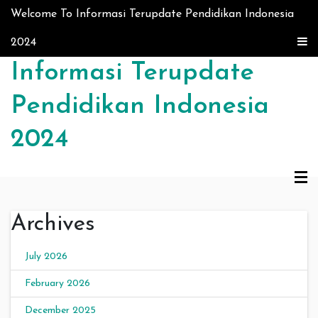
Skip to content
Welcome To Informasi Terupdate Pendidikan Indonesia
2024
Informasi Terupdate
Pendidikan Indonesia
2024
Archives
July 2026
February 2026
December 2025