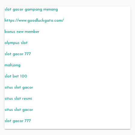
slot gacor gampang menang
https://www.goodluckgato.com/
bonus new member
olympus slot
slot gacor 777
mahjong
slot bet 100
situs slot gacor
situs slot resmi
situs slot gacor
slot gacor 777