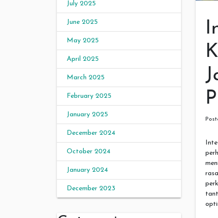
July 2025
June 2025
I
May 2025
K
April 2025
J
March 2025
P
February 2025
January 2025
Pos
December 2024
Int
October 2024
per
meni
January 2024
ras
per
December 2023
tan
opti