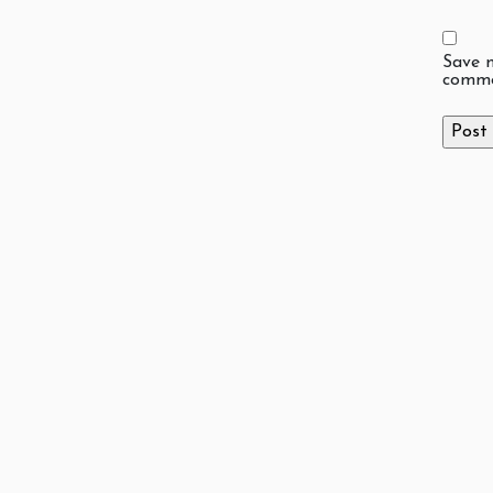
Save m
comme