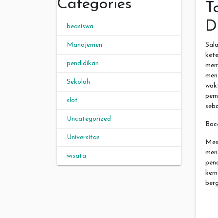
Categories
T
D
beasiswa
Sal
Manajemen
ket
pendidikan
mem
men
Sekolah
wak
pem
slot
seba
Uncategorized
Bac
Universitas
Mes
men
wisata
pen
kema
berg