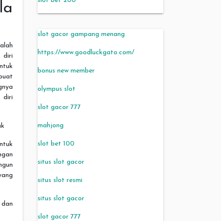
slot bet 200
la
slot gacor gampang menang
alah
https://www.goodluckgato.com/
diri
ntuk
bonus new member
buat
gnya
olympus slot
diri
slot gacor 777
mahjong
ak
slot bet 100
ntuk
ngan
situs slot gacor
ngun
 yang
situs slot resmi
situs slot gacor
 dan
slot gacor 777