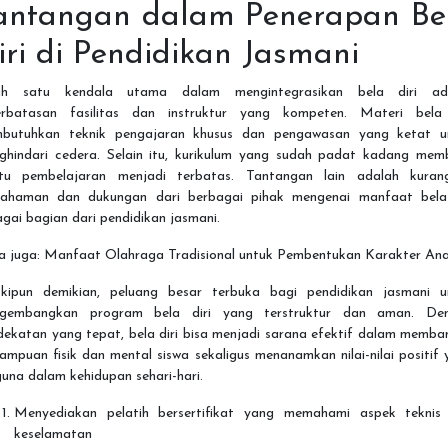
antangan dalam Penerapan Be
iri di Pendidikan Jasmani
ah satu kendala utama dalam mengintegrasikan bela diri ad
erbatasan fasilitas dan instruktur yang kompeten. Materi bela 
butuhkan teknik pengajaran khusus dan pengawasan yang ketat u
ghindari cedera. Selain itu, kurikulum yang sudah padat kadang mem
tu pembelajaran menjadi terbatas. Tantangan lain adalah kuran
ahaman dan dukungan dari berbagai pihak mengenai manfaat bela 
gai bagian dari pendidikan jasmani.
a juga: Manfaat Olahraga Tradisional untuk Pembentukan Karakter An
kipun demikian, peluang besar terbuka bagi pendidikan jasmani u
gembangkan program bela diri yang terstruktur dan aman. De
dekatan yang tepat, bela diri bisa menjadi sarana efektif dalam memba
mpuan fisik dan mental siswa sekaligus menanamkan nilai-nilai positif
una dalam kehidupan sehari-hari.
Menyediakan pelatih bersertifikat yang memahami aspek teknis
keselamatan