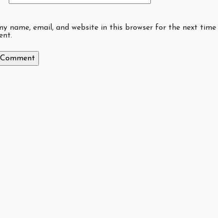
y name, email, and website in this browser for the next time 
nt.