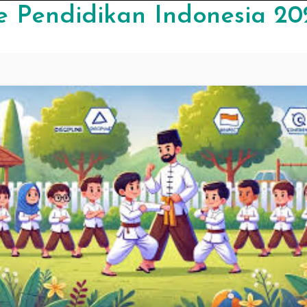
e Pendidikan Indonesia 20