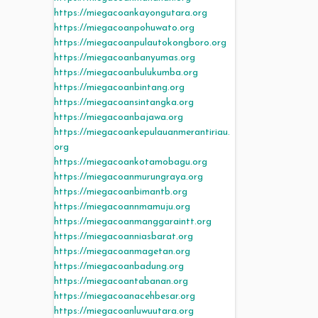
https://miegacoankayongutara.org
https://miegacoanpohuwato.org
https://miegacoanpulautokongboro.org
https://miegacoanbanyumas.org
https://miegacoanbulukumba.org
https://miegacoanbintang.org
https://miegacoansintangka.org
https://miegacoanbajawa.org
https://miegacoankepulauanmerantiriau.
org
https://miegacoankotamobagu.org
https://miegacoanmurungraya.org
https://miegacoanbimantb.org
https://miegacoannmamuju.org
https://miegacoanmanggaraintt.org
https://miegacoanniasbarat.org
https://miegacoanmagetan.org
https://miegacoanbadung.org
https://miegacoantabanan.org
https://miegacoanacehbesar.org
https://miegacoanluwuutara.org