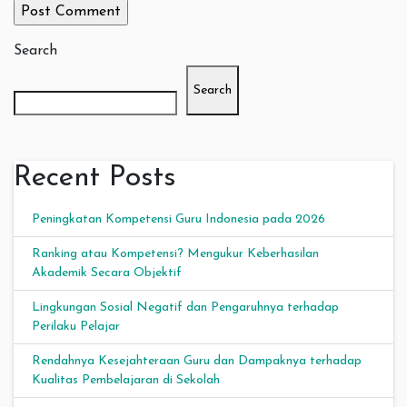
Search
Search
Recent Posts
Peningkatan Kompetensi Guru Indonesia pada 2026
Ranking atau Kompetensi? Mengukur Keberhasilan
Akademik Secara Objektif
Lingkungan Sosial Negatif dan Pengaruhnya terhadap
Perilaku Pelajar
Rendahnya Kesejahteraan Guru dan Dampaknya terhadap
Kualitas Pembelajaran di Sekolah