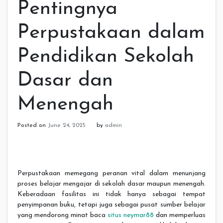
Pentingnya
Perpustakaan dalam
Pendidikan Sekolah
Dasar dan
Menengah
Posted on
June 24, 2025
by
admin
Perpustakaan memegang peranan vital dalam menunjang
proses belajar mengajar di sekolah dasar maupun menengah.
Keberadaan fasilitas ini tidak hanya sebagai tempat
penyimpanan buku, tetapi juga sebagai pusat sumber belajar
yang mendorong minat baca
situs neymar88
dan memperluas