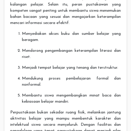
kalangan pelajar. Selain itu, peran pustakawan yang
kompeten sangat penting untuk membantu siswa menemukan
bahan bacaan yang sesuai dan mengajarkan keterampilan
mencari informasi secara efektif.
Menyediakan akses buku dan sumber belajar yang
beragam.
Mendorong pengembangan keterampilan literasi dan
riset.
Menjadi tempat belajar yang tenang dan terstruktur.
Mendukung proses pembelajaran formal dan
nonformal.
Membantu siswa mengembangkan minat baca dan
kebiasaan belajar mandiri.
Perpustakaan bukan sekadar ruang fisik, melainkan jantung
aktivitas belajar yang mampu membentuk karakter dan
intelektual siswa secara menyeluruh. Dengan fasilitas dan
pengelolaan yang tepat, perpustakaan dapat menjadi pilar