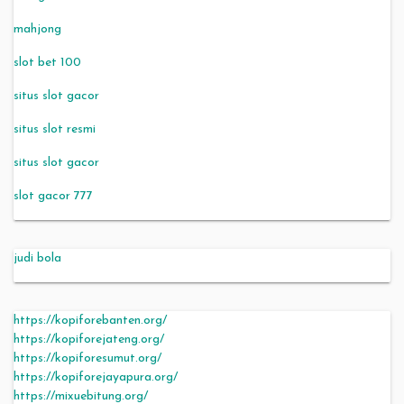
mahjong
slot bet 100
situs slot gacor
situs slot resmi
situs slot gacor
slot gacor 777
judi bola
https://kopiforebanten.org/
https://kopiforejateng.org/
https://kopiforesumut.org/
https://kopiforejayapura.org/
https://mixuebitung.org/