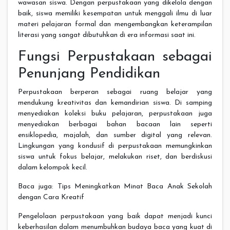
wawasan siswa. Dengan perpustakaan yang dikelola dengan
baik, siswa memiliki kesempatan untuk menggali ilmu di luar
materi pelajaran formal dan mengembangkan keterampilan
literasi yang sangat dibutuhkan di era informasi saat ini.
Fungsi Perpustakaan sebagai
Penunjang Pendidikan
Perpustakaan berperan sebagai ruang belajar yang
mendukung kreativitas dan kemandirian siswa. Di samping
menyediakan koleksi buku pelajaran, perpustakaan juga
menyediakan berbagai bahan bacaan lain seperti
ensiklopedia, majalah, dan sumber digital yang relevan.
Lingkungan yang kondusif di perpustakaan memungkinkan
siswa untuk fokus belajar, melakukan riset, dan berdiskusi
dalam kelompok kecil.
Baca juga: Tips Meningkatkan Minat Baca Anak Sekolah
dengan Cara Kreatif
Pengelolaan perpustakaan yang baik dapat menjadi kunci
keberhasilan dalam menumbuhkan budaya baca yang kuat di