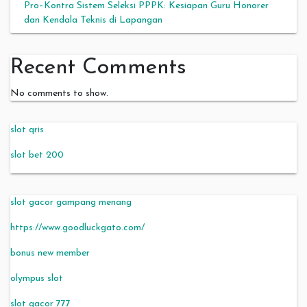
Pro–Kontra Sistem Seleksi PPPK: Kesiapan Guru Honorer
dan Kendala Teknis di Lapangan
Recent Comments
No comments to show.
slot qris
slot bet 200
slot gacor gampang menang
https://www.goodluckgato.com/
bonus new member
olympus slot
slot gacor 777