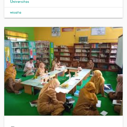
Universitas
wisata